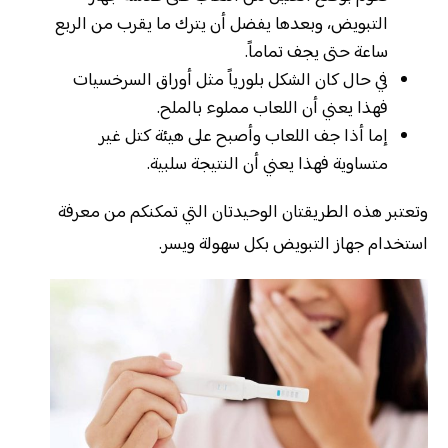
التبويض، وبعدها يفضل أن يترك ما يقرب من الربع
ساعة حتى يجف تماماً.
في حال كان الشكل بلورياً مثل أوراق السرخسيات
فهذا يعني أن اللعاب مملوء بالملح.
إما أذا جف اللعاب وأصبح على هيئة كتل غير
متساوية فهذا يعني أن النتيجة سلبية.
وتعتبر هذه الطريقتان الوحيدتان التي تمكنكم من معرفة
استخدام جهاز التبويض بكل سهولة ويسر.