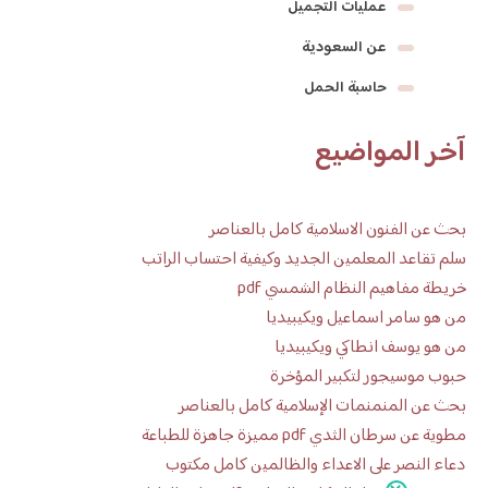
عمليات التجميل
عن السعودية
حاسبة الحمل
آخر المواضيع
بحث عن الفنون الاسلامية كامل بالعناصر
سلم تقاعد المعلمين الجديد وكيفية احتساب الراتب
خريطة مفاهيم النظام الشمسي pdf
من هو سامر اسماعيل ويكيبيديا
من هو يوسف انطاكي ويكيبيديا
حبوب موسيجور لتكبير المؤخرة
بحث عن المنمنمات الإسلامية كامل بالعناصر
مطوية عن سرطان الثدي pdf مميزة جاهزة للطباعة
دعاء النصر على الاعداء والظالمين كامل مكتوب