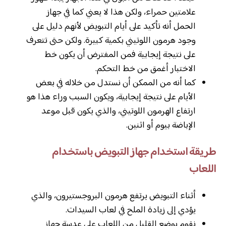
علامتين حمراء، ولكن هذا لا يعني كما في جهاز
الحمل أنه تأكيد على أيام التبويض لأنهم دليل على
وجود هرمون اللوتيني بكمية كبيرة. ولكن حتى تتعرف
على نتيجة إيجابية فمن المفترض أن يكون خط
الاختبار أغمق من خط التحكم.
كما أنه من الممكن أن نستدل من خلاله في بعض
الأيام على نتيجة إيجابية، ويكون السبب وراء هذا هو
ارتفاع الهرمون اللوتيني، والذي يكون قبل موعد
الإباضة بيوم أو اثنين.
طريقة استخدام جهاز التبويض باستخدام
اللعاب
أثناء التبويض يرتفع هرمون البروجستيرون، والذي
يؤدي إلى زيادة الملح في لعاب السيدات.
نقوم بوضع القليل من اللعاب على عدسة جهاز