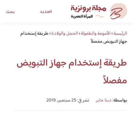
الجديد
بحث
الرئيسية
›
الأمومة والطفولة
›
الحمل والولادة
›
طريقة إستخدام
مجلة برونزية للفتاة العصرية
جهاز التبويض مفصلاً
ابحث عن أي موضوع يهمك
طريقة إستخدام جهاز التبويض
مفصلاً
بواسطة:
دينا جابر
نشر في: 25 سبتمبر، 2019