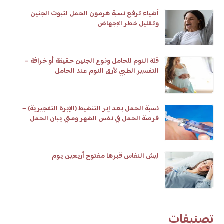
أشياء ترفع نسبة هرمون الحمل لثبوت الجنين
وتقليل خطر الإجهاض
قلة النوم للحامل ونوع الجنين حقيقة أو خرافة –
التفسير الطبي لأرق النوم عند الحامل
نسبة الحمل بعد إبر التنشيط (الإبرة التفجيرية) –
فرصة الحمل في نفس الشهر ومتي يبان الحمل
وعلامات تلقيح البويضة
ليش النفاس قبرها مفتوح أربعين يوم
تصنيفات