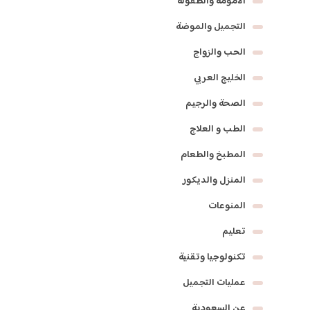
الأمومة والطفولة
التجميل والموضة
الحب والزواج
الخليج العربي
الصحة والرجيم
الطب و العلاج
المطبخ والطعام
المنزل والديكور
المنوعات
تعليم
تكنولوجيا وتقنية
عمليات التجميل
عن السعودية