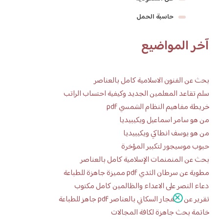
حاسبة الحمل
آخر المواضيع
بحث عن الفنون الاسلامية كامل بالعناصر
سلم تقاعد المعلمين الجديد وكيفية احتساب الراتب
خريطة مفاهيم النظام الشمسي pdf
من هو سامر اسماعيل ويكيبيديا
من هو يوسف انطاكي ويكيبيديا
حبوب موسيجور لتكبير المؤخرة
بحث عن المنمنمات الإسلامية كامل بالعناصر
مطوية عن سرطان الثدي pdf مميزة جاهزة للطباعة
دعاء النصر على الاعداء والظالمين كامل مكتوب
تقرير عن الانفجار السكاني بالعناصر pdf جاهز للطباعة
خاتمة بحث جاهزة لكافة المجالات