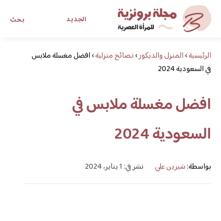
الجديد
بحث
الرئيسية
›
المنزل والديكور
›
نصائح منزلية
›
افضل مغسلة ملابس
مجلة برونزية للفتاة العصرية
في السعودية 2024
ابحث عن أي موضوع يهمك
افضل مغسلة ملابس في
السعودية 2024
بواسطة:
شيرين علي
نشر في: 1 يناير، 2024