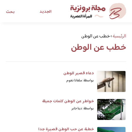
الجديد
بحث
مجلة برونزية للفتاة العصرية
الرئيسية
›
خطب عن الوطن
خطب عن الوطن
ابحث عن أي موضوع يهمك
دعاء قصير للوطن
بواسطة: سلفانا نعوم
خواطر عن الوطن كلمات جميلة
بواسطة: دينا جابر
خطبة عن حب الوطن قصيرة جدا