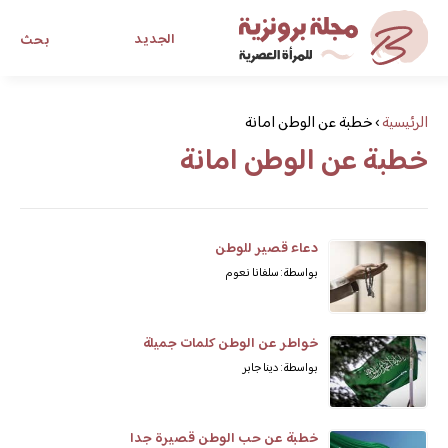
الجديد
بحث
مجلة برونزية للفتاة العصرية
الرئيسية
›
خطبة عن الوطن امانة
خطبة عن الوطن امانة
ابحث عن أي موضوع يهمك
دعاء قصير للوطن
بواسطة: سلفانا نعوم
خواطر عن الوطن كلمات جميلة
بواسطة: دينا جابر
خطبة عن حب الوطن قصيرة جدا