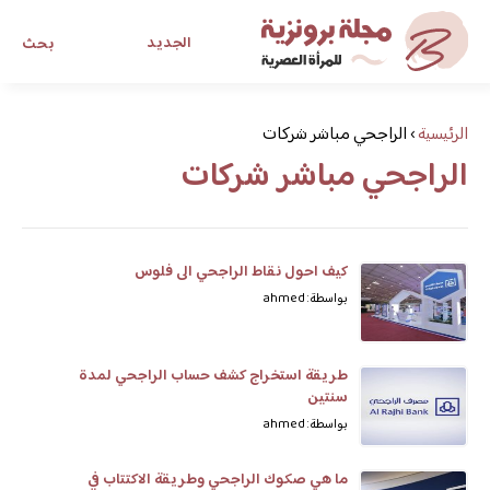
الجديد
بحث
مجلة برونزية للفتاة العصرية
الرئيسية
›
الراجحي مباشر شركات
الراجحي مباشر شركات
ابحث عن أي موضوع يهمك
كيف احول نقاط الراجحي الى فلوس
بواسطة: ahmed
طريقة استخراج كشف حساب الراجحي لمدة
سنتين
بواسطة: ahmed
ما هي صكوك الراجحي وطريقة الاكتتاب في