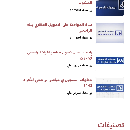
الصكوك
بواسطة: ahmed
مدة الموافقة على التمويل العقاري بنك
الراجحي
بواسطة: ahmed
رابط تسجيل دخول مباشر افراد الراجحي
أونلاين
بواسطة: شيرين علي
خطوات التسجيل في مباشر الراجحي للأفراد
1442
بواسطة: شيرين علي
تصنيفات