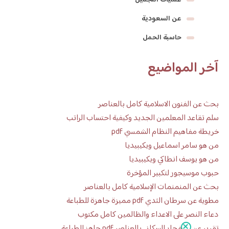
عمليات التجميل
عن السعودية
حاسبة الحمل
آخر المواضيع
بحث عن الفنون الاسلامية كامل بالعناصر
سلم تقاعد المعلمين الجديد وكيفية احتساب الراتب
خريطة مفاهيم النظام الشمسي pdf
من هو سامر اسماعيل ويكيبيديا
من هو يوسف انطاكي ويكيبيديا
حبوب موسيجور لتكبير المؤخرة
بحث عن المنمنمات الإسلامية كامل بالعناصر
مطوية عن سرطان الثدي pdf مميزة جاهزة للطباعة
دعاء النصر على الاعداء والظالمين كامل مكتوب
تقرير عن الانفجار السكاني بالعناصر pdf جاهز للطباعة