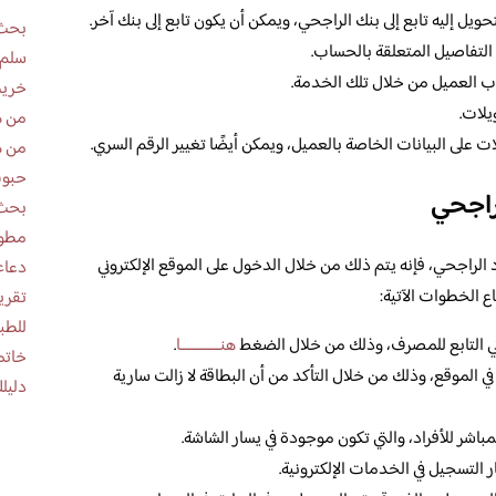
ويل إليه تابع إلى بنك الراجحي، ويمكن أن يكون تابع إلى بنك آخر.
بحث 
 التفاصيل المتعلقة بالحساب.
سلم 
ب العميل من خلال تلك الخدمة.
خريط
يلات.
من ه
 على البيانات الخاصة بالعميل، ويمكن أيضًا تغيير الرقم السري.
من ه
حبوب
راجحي
بحث 
مطوية عن
 الراجحي، فإنه يتم ذلك من خلال الدخول على الموقع الإلكتروني
دعاء
 الخطوات الآتية:
للطب
روني التابع للمصرف، وذلك من خلال الضغط
هنــــــــــــا
.
خاتم
في الموقع، وذلك من خلال التأكد من أن البطاقة لا زالت سارية
دليلك
اشر للأفراد، والتي تكون موجودة في يسار الشاشة.
التسجيل في الخدمات الإلكترونية.