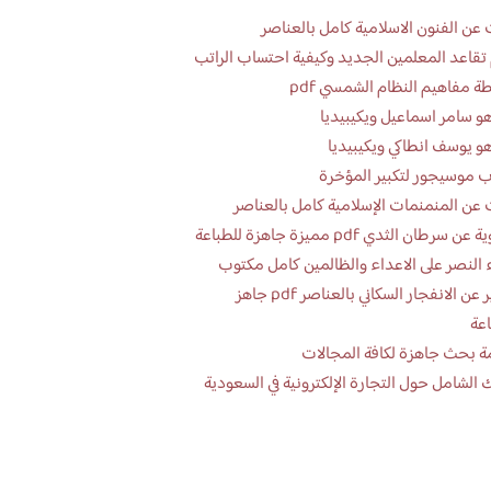
عن الفنون الاسلامية كامل بالعناصر
تقاعد المعلمين الجديد وكيفية احتساب الراتب
ة مفاهيم النظام الشمسي pdf
و سامر اسماعيل ويكيبيديا
و يوسف انطاكي ويكيبيديا
 موسيجور لتكبير المؤخرة
عن المنمنمات الإسلامية كامل بالعناصر
 سرطان الثدي pdf مميزة جاهزة للطباعة
 النصر على الاعداء والظالمين كامل مكتوب
تقرير عن الانفجار السكاني بالعناصر pdf جاهز
اعة
ة بحث جاهزة لكافة المجالات
 الشامل حول التجارة الإلكترونية في السعودية