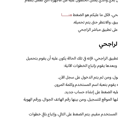
 بلاي والذي يمكن الحصول عليه من الأجهزة التي تعمل بنظام
اجحي، فكل ما عليكم هو الضغط
هنــــــــا
ق، والانتظر حتى يتم تحميله.
لى تطبيق مباشر الراجحي
لراجحي
طبيق الراجحي، فإنه في تلك الحالة يكون عليه أن يقوم بتحميل
 وبعدها يقوم بإتباع الخطوات الآتية:
ول، ومن ثم يتم الدخول على سجل الآن..
يقوم بتعبة اسم المستخدم وكلمة المرور..
عليه الضغط على إنشاء حساب جديد.
ها الموقع للتسجيل، ومن بينها رقم الهاتف الجوال، ورقم الهوية
ن المستخدم مقيم، يتم الضغط على التالي، وإتباع باقي خطوات