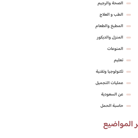
الصحة والرجيم
الطب و العلاج
المطبخ والطعام
المنزل والديكور
المنوعات
تعليم
تكنولوجيا وتقنية
عمليات التجميل
عن السعودية
حاسبة الحمل
 المواضيع