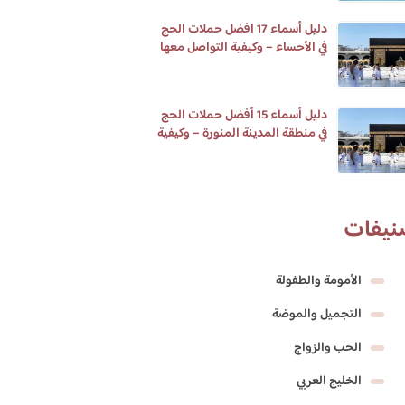
دليل أسماء 17 افضل حملات الحج
في الأحساء – وكيفية التواصل معها
دليل أسماء 15 أفضل حملات الحج
في منطقة المدينة المنورة – وكيفية
التواصل معها
نيفات
الأمومة والطفولة
التجميل والموضة
الحب والزواج
الخليج العربي