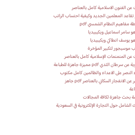
عن الفنون الاسلامية كامل بالعناصر
تقاعد المعلمين الجديد وكيفية احتساب الراتب
ة مفاهيم النظام الشمسي pdf
و سامر اسماعيل ويكيبيديا
و يوسف انطاكي ويكيبيديا
 موسيجور لتكبير المؤخرة
عن المنمنمات الإسلامية كامل بالعناصر
 سرطان الثدي pdf مميزة جاهزة للطباعة
 النصر على الاعداء والظالمين كامل مكتوب
تقرير عن الانفجار السكاني بالعناصر pdf جاهز
اعة
ة بحث جاهزة لكافة المجالات
 الشامل حول التجارة الإلكترونية في السعودية