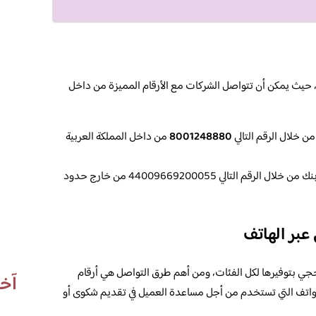
 حيث يمكن أن تتواصل الشركات مع الأرقام المميزة من داخل
ن خلال الرقم التالي
8001248880
من داخل المملكة العربية
كما يمكن أن تقوم بالتواصل مع الراجحي بنك من خلال الرقم التالي 44009669200055 من خارج حدود
عبر الهاتف
حجي بتوفيرها لكل الفئات، ومن أهم طرق التواصل هي أرقام
آخر
واتف التي تستخدم من أجل مساعدة العميل في تقديم شكوى أو