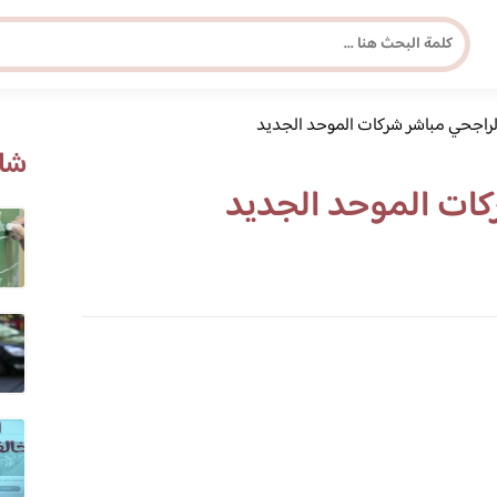
لراجحي مباشر شركات الموحد الجديد
مجلة برونزية للفتاة العصرية
شاه
كات الموحد الجديد
ابحث عن أي موضوع يهمك