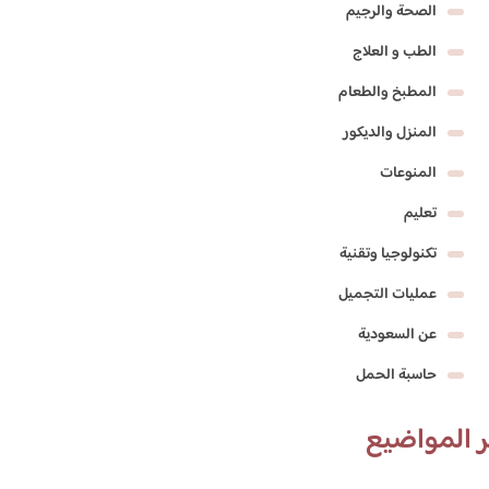
الصحة والرجيم
الطب و العلاج
المطبخ والطعام
المنزل والديكور
المنوعات
تعليم
تكنولوجيا وتقنية
عمليات التجميل
عن السعودية
حاسبة الحمل
 المواضيع