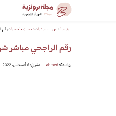
الرئيسية
›
عن السعودية
›
خدمات حكومية
›
رقم ا
رقم الراجحي مباشر شر
بواسطة:
ahmed
نشر في: 6 أغسطس، 2022