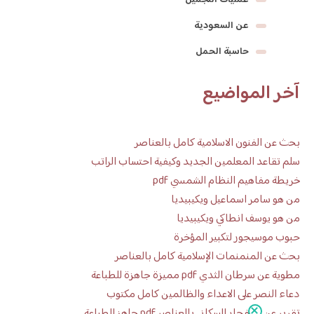
عمليات التجميل
عن السعودية
حاسبة الحمل
آخر المواضيع
بحث عن الفنون الاسلامية كامل بالعناصر
سلم تقاعد المعلمين الجديد وكيفية احتساب الراتب
خريطة مفاهيم النظام الشمسي pdf
من هو سامر اسماعيل ويكيبيديا
من هو يوسف انطاكي ويكيبيديا
حبوب موسيجور لتكبير المؤخرة
بحث عن المنمنمات الإسلامية كامل بالعناصر
مطوية عن سرطان الثدي pdf مميزة جاهزة للطباعة
دعاء النصر على الاعداء والظالمين كامل مكتوب
تقرير عن الانفجار السكاني بالعناصر pdf جاهز للطباعة