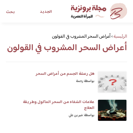
الجديد
بحث
مجلة برونزية للفتاة العصرية
الرئيسية
›
أعراض السحر المشروب في القولون
أعراض السحر المشروب في القولون
ابحث عن أي موضوع يهمك
هل رعشة الجسم من أعراض السحر
بواسطة: رحمة
علامات الشفاء من السحر الماكول وطريقة
العلاج
بواسطة: شيرين علي