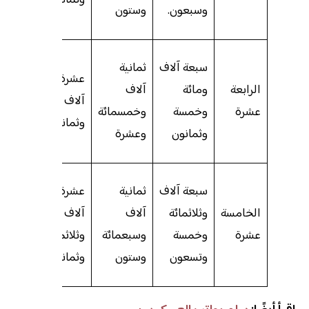
وسبعون.
وستون
وثلاثو
إحدى
سبعة آلاف
ثمانية
عشرة
عشر أ
الرابعة
ومائة
آلاف
آلاف
وثمانم
عشرة
وخمسة
وخمسمائة
وثمانون.
وخمس
وثمانون
وعشرة
وتسعو
اثني 
سبعة آلاف
ثمانية
عشرة
ألف
الخامسة
وثلاثمائة
آلاف
آلاف
ومائت
عشرة
وخمسة
وسبعمائة
وثلاثمائة
وخمس
وتسعون
وستون
وثمانون.
وخمس