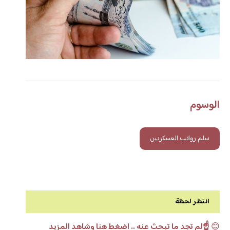
الوسوم
سلم رواتب العسكريين
انتظر لحظة
😊
☝️لم تجد ما تبحث عنه .. اضغط هنا وشاهد المزيد