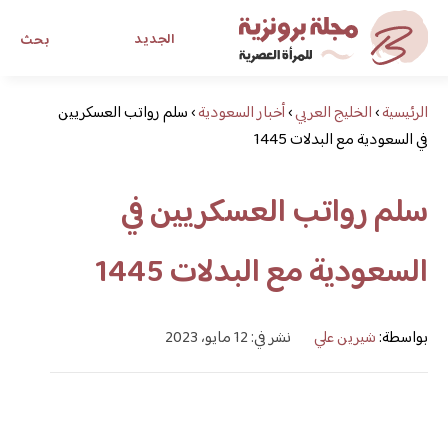
الجديد
بحث
الرئيسية
›
الخليج العربي
›
أخبار السعودية
›
مجلة برونزية للفتاة العصرية
سلم رواتب العسكريين
في السعودية مع البدلات 1445
ابحث عن أي موضوع يهمك
سلم رواتب العسكريين في
السعودية مع البدلات 1445
بواسطة:
شيرين علي
نشر في: 12 مايو، 2023