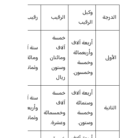
وكيل
رئيس
الدرجة
الرقيب
رقيب أول
الرقيب
الرقبا
خمسة
أربعة آلاف
سبعة 
آلاف
ستة آلاف
وأربعمائة
ومائت
الأولى
ومائتان
ومائة
وخمسة
وخمس
وستون
وثمانون
وخمسون.
عشر
ريال
أربعة آلاف
خمسة
سبعة 
ستة آلاف
وستمائة
آلاف
وخمس
الثانية
وأربعمائة
وخمسة
وخمسمائة
وخمس
وثمانون.
وستون.
وعشرة.
وسبع