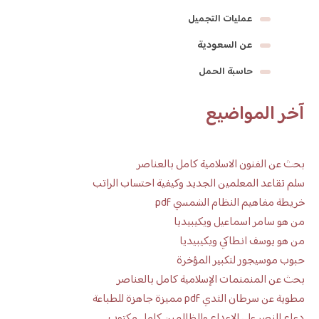
عمليات التجميل
عن السعودية
حاسبة الحمل
آخر المواضيع
بحث عن الفنون الاسلامية كامل بالعناصر
سلم تقاعد المعلمين الجديد وكيفية احتساب الراتب
خريطة مفاهيم النظام الشمسي pdf
من هو سامر اسماعيل ويكيبيديا
من هو يوسف انطاكي ويكيبيديا
حبوب موسيجور لتكبير المؤخرة
بحث عن المنمنمات الإسلامية كامل بالعناصر
مطوية عن سرطان الثدي pdf مميزة جاهزة للطباعة
دعاء النصر على الاعداء والظالمين كامل مكتوب