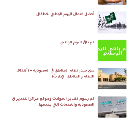
أفضل اعمال لليوم الوطني للاطفال
كم باقي لليوم الوطني
متى صدر نظام المناطق في السعودية – (أهداف
النظام والمناطق الإدارية)
كم رسوم تقدير الحوادث وموقع مراكز التقدير في
السعودية والخدمات التي يقدمها