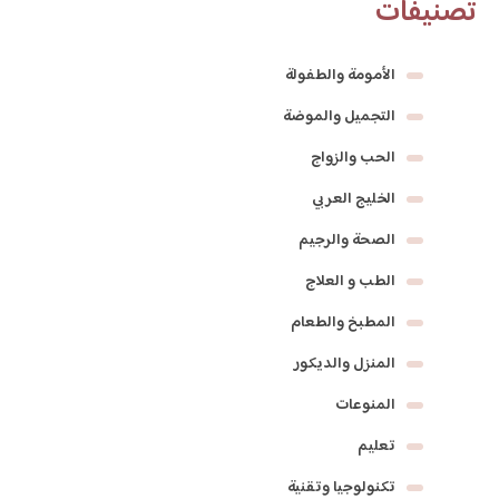
تصنيفات
الأمومة والطفولة
التجميل والموضة
الحب والزواج
الخليج العربي
الصحة والرجيم
الطب و العلاج
المطبخ والطعام
المنزل والديكور
المنوعات
تعليم
تكنولوجيا وتقنية