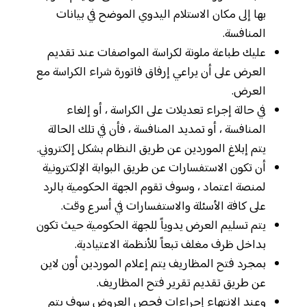
بها إلى مكان الاستلام اليدوي الموضح في بيانات
المنافسة.
عليك طباعة ملونة لكراسة المواصفات عند تقديم
العرض على أن يراعي إرفاق فاتورة شراء الكراسة مع
العرض.
في حالة إجراء تعديلات على الكراسة ، أو إلغاء
المنافسة ، أو تمديد المنافسة ، فأن في تلك الحالة
يتم إبلاغ الموردين عن طريق النظام بشكل إلكتروني.
أن تكون الاستفسارات عن طريق البوابة الإلكترونية
لمنصة اعتماد ، وسوف تقوم الجهة الحكومية بالرد
على كافة الأسئلة والاستفسارات في أسرع وقت.
يتم تسليم العرض يدوياً للجهة الحكومية حيث تكون
بداخل ظرف مغلف تبعاً للأنظمة الاعتيادية.
بمجرد فتح المظاريف يتم إعلام الموردين أون لاين
عن طريق تقديم تقرير فتح المظاريف.
وعند الانتهاء إجراءات فحص العروض سوف يتم