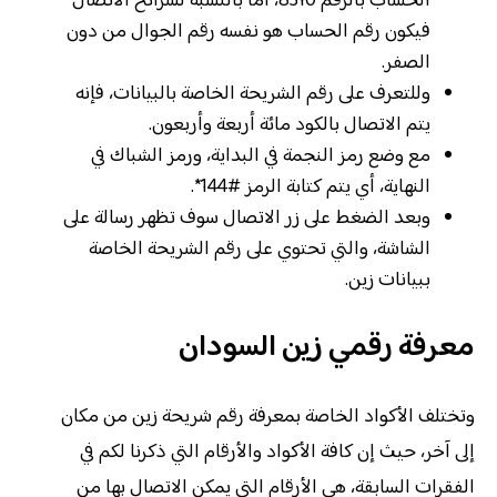
الحساب بالرقم 8310، أما بالنسبة لشرائح الاتصال
فيكون رقم الحساب هو نفسه رقم الجوال من دون
الصفر.
وللتعرف على رقم الشريحة الخاصة بالبيانات، فإنه
يتم الاتصال بالكود مائة أربعة وأربعون.
مع وضع رمز النجمة في البداية، ورمز الشباك في
النهاية، أي يتم كتابة الرمز #144*.
وبعد الضغط على زر الاتصال سوف تظهر رسالة على
الشاشة، والتي تحتوي على رقم الشريحة الخاصة
ببيانات زين.
معرفة رقمي زين السودان
وتختلف الأكواد الخاصة بمعرفة رقم شريحة زين من مكان
إلى آخر، حيث إن كافة الأكواد والأرقام التي ذكرنا لكم في
الفقرات السابقة، هي الأرقام التي يمكن الاتصال بها من