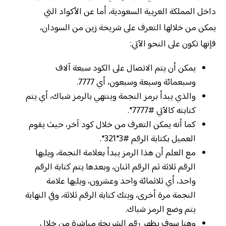
داخل المملكة العربية السعودية، أما عن الأكواد التي
يمكن من خلالها التعرف على شريحة زين من السودان،
فإنها تكون على النحو الآتي:
يمكن أن يتم الاتصال على الكود سبعة آلاف
وسبعمائة وسبعة وسبعون، أي 7777.
والذي يبدأ برمز النجمة وينتهي بالرمز شباك، أي يتم
كتابته كالآتي #7777*.
كما أنه يمكن التعرف من خلال كود آخر، حيث يقوم
العميل بكتابة الرقم #3*321*.
مع العلم أن هذا الرمز يبدأ بعلامة النجمة، ويليها
الرقم ثلاثة ثم الرقم اثنان، وبعدها يتم كتابة الرقم
واحد، أي ثلاثمائة واحد وعشرون، ويليها علامة
النجمة مرة أخرى، ويتك كتابة الرقم ثلاثة، وفي النهاية
يتم وضع الرمز شباك.
وهنا سوف يظهر رقم الشريحة مباشرة من خلال