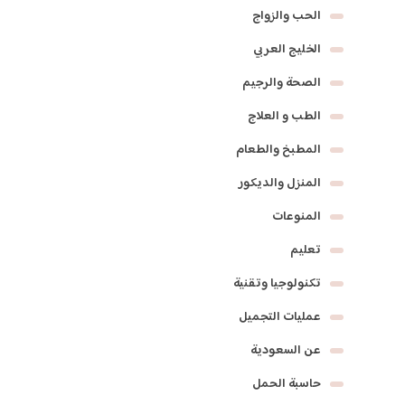
الحب والزواج
الخليج العربي
الصحة والرجيم
الطب و العلاج
المطبخ والطعام
المنزل والديكور
المنوعات
تعليم
تكنولوجيا وتقنية
عمليات التجميل
عن السعودية
حاسبة الحمل