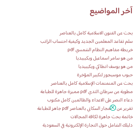
آخر المواضيع
بحث عن الفنون الاسلامية كامل بالعناصر
سلم تقاعد المعلمين الجديد وكيفية احتساب الراتب
خريطة مفاهيم النظام الشمسي pdf
من هو سامر اسماعيل ويكيبيديا
من هو يوسف انطاكي ويكيبيديا
حبوب موسيجور لتكبير المؤخرة
بحث عن المنمنمات الإسلامية كامل بالعناصر
مطوية عن سرطان الثدي pdf مميزة جاهزة للطباعة
دعاء النصر على الاعداء والظالمين كامل مكتوب
تقرير عن الانفجار السكاني بالعناصر pdf جاهز للطباعة
خاتمة بحث جاهزة لكافة المجالات
دليلك الشامل حول التجارة الإلكترونية في السعودية