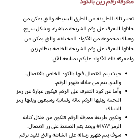
معرفة رقم زين بالكود
تعتبر تلك الطريقة من الطرق البسيطة والتي يمكن من
خلالها التعرف على رقم الشريحة مباشرة، وبشكل سريع،
وهناك مجموعة من الأكواد المختلفة، والتي يمكن من
خلالها التعرف على رقم الشريحة الخاصة بنظام زين،
ولمعرفة تلك الأكواد عليكم بمتابعة الآتي:
حيث يتم الاتصال فيها بالكود الخاص بالاتصال،
والذي يتم من خلاله ظهور الرقم.
وأما عن كود التعرف على الرقم فيكون عبارة عن رمز
النجمة ويليها الرقم مائة وثمانية وسبعون ويليها رمز
الشباك.
وتكون طريقة معرفة الرقم فتكون من خلال كتابة
الرمز *١٧٨# وبعد يتم الضغط على زر الاتصال.
سوف يتم ظهور رسالة على الشاشة والتي تفيد برقم