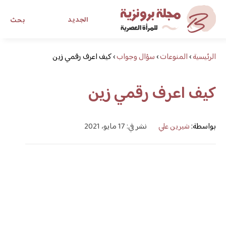
الجديد
بحث
الرئيسية
›
المنوعات
›
سؤال وجواب
›
كيف اعرف رقمي زين
مجلة برونزية للفتاة العصرية
كيف اعرف رقمي زين
ابحث عن أي موضوع يهمك
بواسطة:
شيرين علي
نشر في: 17 مايو، 2021