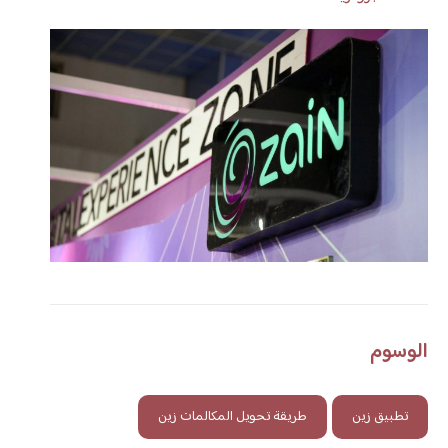
الوسوم
تطبيق زين
طريقة تحويل المكالمات زين