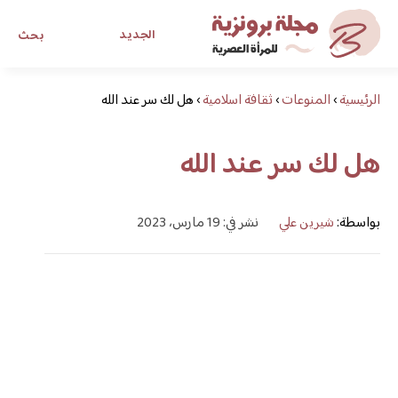
الجديد
بحث
الرئيسية
›
المنوعات
›
ثقافة اسلامية
›
هل لك سر عند الله
مجلة برونزية للفتاة العصرية
هل لك سر عند الله
ابحث عن أي موضوع يهمك
بواسطة:
شيرين علي
نشر في: 19 مارس، 2023