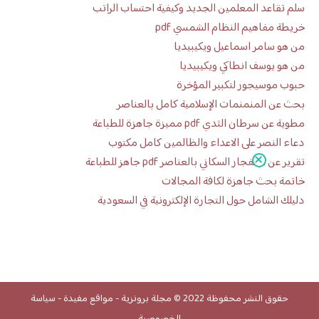
سلم تقاعد المعلمين الجديد وكيفية احتساب الراتب
خريطة مفاهيم النظام الشمسي pdf
من هو سامر اسماعيل ويكيبيديا
من هو يوسف انطاكي ويكيبيديا
حبوب موسيجور لتكبير المؤخرة
بحث عن المنمنمات الإسلامية كامل بالعناصر
مطوية عن سرطان الثدي pdf مميزة جاهزة للطباعة
دعاء النصر على الاعداء والظالمين كامل مكتوب
تقرير عن الانفجار السكاني بالعناصر pdf جاهز للطباعة
خاتمة بحث جاهزة لكافة المجالات
دليلك الشامل حول التجارة الإلكترونية في السعودية
حقوق النشر محفوظة 2022 ©
مجلة برونزية
-
مواقع مفيدة
-
سياسة
الخصوصية