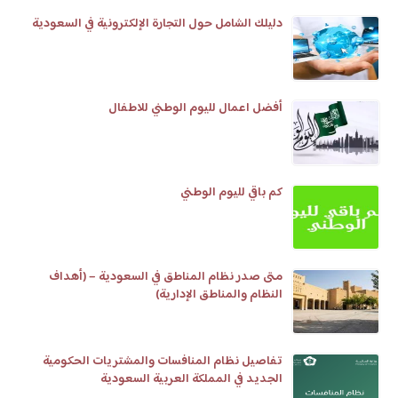
دليلك الشامل حول التجارة الإلكترونية في السعودية
أفضل اعمال لليوم الوطني للاطفال
كم باقي لليوم الوطني
متى صدر نظام المناطق في السعودية – (أهداف
النظام والمناطق الإدارية)
تفاصيل نظام المنافسات والمشتريات الحكومية
الجديد في المملكة العربية السعودية