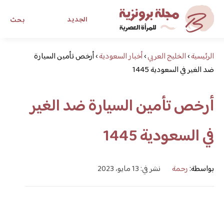
الجديد
بحث
الرئيسية
›
الخليج العربي
›
أخبار السعودية
›
أرخص تأمين السيارة
مجلة برونزية للفتاة العصرية
ضد الغير في السعودية 1445
ابحث عن أي موضوع يهمك
أرخص تأمين السيارة ضد الغير
في السعودية 1445
بواسطة:
رحمة
نشر في: 13 مايو، 2023