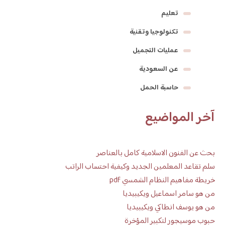
تعليم
تكنولوجيا وتقنية
عمليات التجميل
عن السعودية
حاسبة الحمل
آخر المواضيع
بحث عن الفنون الاسلامية كامل بالعناصر
سلم تقاعد المعلمين الجديد وكيفية احتساب الراتب
خريطة مفاهيم النظام الشمسي pdf
من هو سامر اسماعيل ويكيبيديا
من هو يوسف انطاكي ويكيبيديا
حبوب موسيجور لتكبير المؤخرة