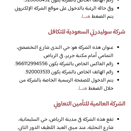
رقم الهاتف الخاص بالشركة يكون 920006452.
وفي حالة الرغبة بالدخول على موقع الشركة الإلكتروني
يتم الضغط
هنــا
.
شركة سوليدرتي السعودية للتكافل
عنوان هذه الشركة هو: حي الندى شارع التخصصي،
التمامي أمام مكتبة جرير، في الرياض.
رقم الفاكس الخاص بالشركة يكون 966112994556.
رقم الهاتف الخاص بالشركة يكون 920003533.
يتم الدخول للصفحة الرسمية الخاصة بالشركة من
خلال الضغط
هنــا
.
الشركة العالمية للتأمين التعاوني
تقع هذه الشركة في مدينة الرياض، حي السليمانية،
شارع التحلية، عند مبنى العبد اللطيف الدور الثاني.