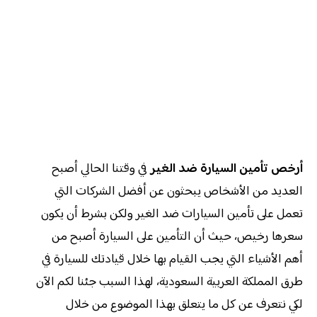
أرخص تأمين السيارة ضد الغير
في وقتنا الحالي أصبح
العديد من الأشخاص يبحثون عن أفضل الشركات التي
تعمل على تأمين السيارات ضد الغير ولكن بشرط أن يكون
سعرها رخيص، حيث أن التأمين على السيارة أصبح من
أهم الأشياء التي يجب القيام بها خلال قيادتك للسيارة في
طرق المملكة العربية السعودية، لهذا السبب جئنا لكم الآن
لكي نتعرف عن كل ما يتعلق بهذا الموضوع من خلال