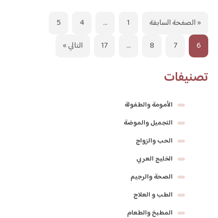
« الصفحة السابقة
1
…
4
5
6
7
8
…
17
التالي »
تصنيفات
الأمومة والطفولة
التجميل والموضة
الحب والزواج
الخليج العربي
الصحة والرجيم
الطب و العلاج
المطبخ والطعام