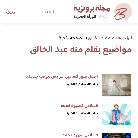
الجديد
بحث
مجلة برونزية للفتاة العصرية
الرئيسية
›
منه عبد الخالق
›
الصفحة رقم 6
مواضيع بقلم منه عبد الخالق
ابحث عن أي موضوع يهمك
اجمل صور فساتين عرايس موضة جديدة
بواسطة: منه عبد الخالق
فساتين قصيرة فخمة
بواسطة: منه عبد الخالق
فساتين سهره فخمه