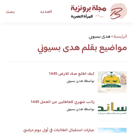
الجديد
بحث
مجلة برونزية للفتاة العصرية
الرئيسية
›
هدى بسيوني
مواضيع بقلم هدى بسيوني
ابحث عن أي موضوع يهمك
كيف اطلع صك للارض 1445
بواسطة: هدى بسيوني
راتب شهري للعاطلين عن العمل 1445
بواسطة: هدى بسيوني
عبارات استقبال الطالبات في أول يوم دراسي