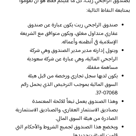
بصندوق الراجحي ريت، كل ما عليكم فقط هو أن تقوموا
بمتابعة النقاط التالية:
صندوق الراجحي ريت يكون عبارة عن صندوق
عقاري متداول مغلق، ويكون متوافق مع الشريعة
الإسلامية في أنظمته وأعماله.
ويتولى إدارته مدير مدير الصندوق وهي شركة
الراجحي المالية، وهي عبارة عن شركة سعودية
مساهمة مقفلة.
يكون لديها سجل تجاري ورخصة من قبل هيئة
السوق المالية بموجب الترخيص الذي يحمل رقم
07068-37.
وهذا الصندوق يعمل تبعاً للائحة المعتمدة
بصناديق الاستثمار العقاري، والصناديق الاستثمارية
الصادرة من هيئة السوق المالي.
ويخضع هذا الصندوق لجميع الشروط والأحكام التي
قامت الهيئة بتحديدها.