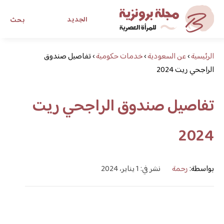
الجديد
بحث
الرئيسية
›
عن السعودية
›
خدمات حكومية
›
تفاصيل صندوق
مجلة برونزية للفتاة العصرية
الراجحي ريت 2024
ابحث عن أي موضوع يهمك
تفاصيل صندوق الراجحي ريت
2024
بواسطة:
رحمة
نشر في: 1 يناير، 2024