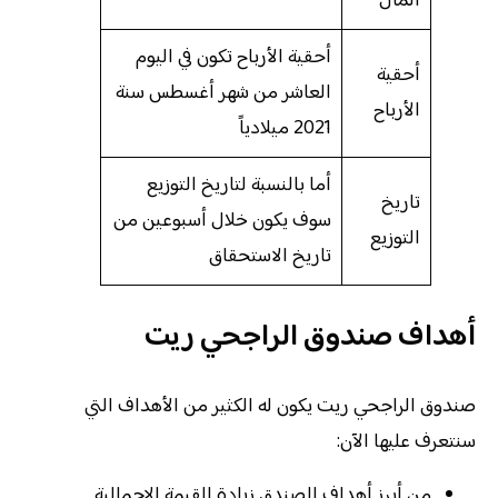
المال
أحقية الأرباح تكون في اليوم
أحقية
العاشر من شهر أغسطس سنة
الأرباح
2021 ميلادياً
أما بالنسبة لتاريخ التوزيع
تاريخ
سوف يكون خلال أسبوعين من
التوزيع
تاريخ الاستحقاق
أهداف صندوق الراجحي ريت
صندوق الراجحي ريت يكون له الكثير من الأهداف التي
سنتعرف عليها الآن:
من أبرز أهداف الصندق زيادة القيمة الإجمالية