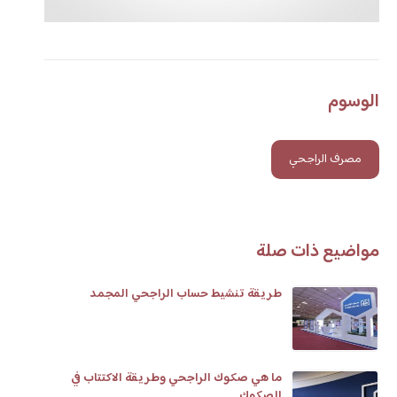
الوسوم
مصرف الراجحي
مواضيع ذات صلة
طريقة تنشيط حساب الراجحي المجمد
ما هي صكوك الراجحي وطريقة الاكتتاب في
الصكوك