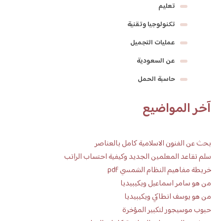
تعليم
تكنولوجيا وتقنية
عمليات التجميل
عن السعودية
حاسبة الحمل
آخر المواضيع
بحث عن الفنون الاسلامية كامل بالعناصر
سلم تقاعد المعلمين الجديد وكيفية احتساب الراتب
خريطة مفاهيم النظام الشمسي pdf
من هو سامر اسماعيل ويكيبيديا
من هو يوسف انطاكي ويكيبيديا
حبوب موسيجور لتكبير المؤخرة