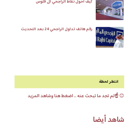
كيف احول نقاط الراجحي الى فلوس
رقم هاتف تداول الراجحي 24 بعد التحديث
انتظر لحظة
😊
☝️لم تجد ما تبحث عنه .. اضغط هنا وشاهد المزيد
شاهد أيضا