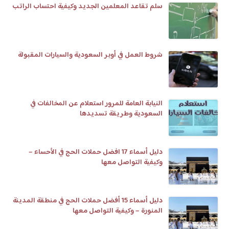
سلم تقاعد المعلمين الجديد وكيفية احتساب الراتب
شروط العمل في أوبر السعودية والسيارات المقبولة
النيابة العامة للمرور استعلام عن المخالفات في
السعودية وطريقة تسديدها
دليل أسماء 17 افضل حملات الحج في الأحساء –
وكيفية التواصل معها
دليل أسماء 15 أفضل حملات الحج في منطقة المدينة
المنورة – وكيفية التواصل معها