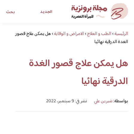
الجديد
بحث
الرئيسية
›
الطب و العلاج
›
الامراض و الوقاية
›
مجلة برونزية للفتاة العصرية
هل يمكن علاج قصور
الغدة الدرقية نهائيا
ابحث عن أي موضوع يهمك
هل يمكن علاج قصور الغدة
الدرقية نهائيا
بواسطة:
شيرين علي
نشر في: 9 سبتمبر، 2022