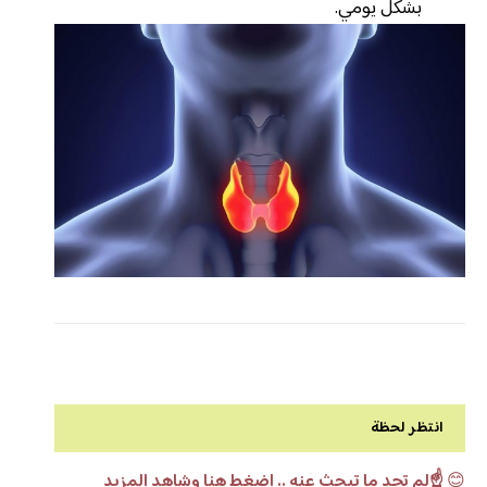
بشكل يومي.
انتظر لحظة
😊
☝️لم تجد ما تبحث عنه .. اضغط هنا وشاهد المزيد