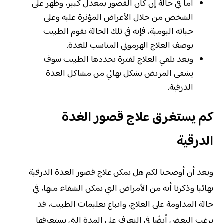
أما في حالة إن كان القصور بمعدل كبير، وظهر على
الشخص من خلال الأعراض المؤثرة عليه وعلى
حياته اليومية، فإنه في تلك الحالة يقوم الطبيب
بوصف العلاج الهرموني المناسب للغدة.
وبعد تلقي العلاج لفترة يحددها الطبيب سوف
يشفى المريض بشكل نهائي من مشاكل الغدة
الدرقية.
كم يستغرق علاج قصور الغدة
الدرقية
وبعد أن أوضحنا لكم هل يمكن علاج قصور الغدة الدرقية
نهائيا وذكرنا أنه من الأمراض التي يمكن الشفاء منها، في
حالة المداومة على العلاج، واتباع تعليمات الطبيب، قد
يرغب البعض أيضًا في التعرف على المدة التي يستغرقها