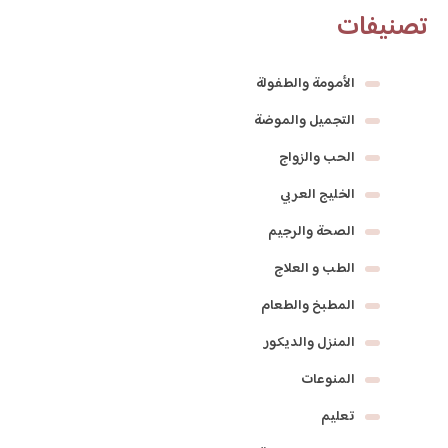
تصنيفات
الأمومة والطفولة
التجميل والموضة
الحب والزواج
الخليج العربي
الصحة والرجيم
الطب و العلاج
المطبخ والطعام
المنزل والديكور
المنوعات
تعليم