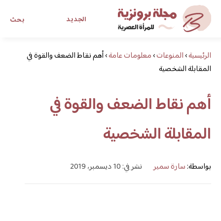
الجديد
بحث
الرئيسية
›
المنوعات
›
معلومات عامة
›
مجلة برونزية للفتاة العصرية
أهم نقاط الضعف والقوة في
المقابلة الشخصية
ابحث عن أي موضوع يهمك
أهم نقاط الضعف والقوة في
المقابلة الشخصية
بواسطة:
سارة سمير
نشر في: 10 ديسمبر، 2019