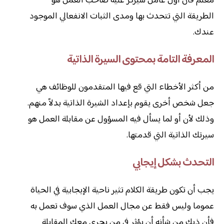
معلم فأن أول عامل سيركز عليه صاحب العمل هو
الطريقة التي تتحدث بها ومدى الثبات الانفعالي الموجود
عندك.
المعرفة التامة بمحتوى السيرة الذاتية
من أكثر الأخطاء التي قع فيها المتقدمون للوظائف هي
جعل شخص أخرى يقوم بإعداد الشيرة الذاتية بدلاً منهم.
وذلك لأن أو لما يسأل فيه المسؤول عن مقابلة العمل هو
سيرتك الذاتية التي قدمتها.
التحدث بشكل إيجابي
يجب أن تكون طريقة الكلام تثير ناحية الإيجابية في الحياة
عموما وليس فقط عن مجال العمل الذي سوف تعمل به
فأن ذبك من شأنه أن يؤثر في من يجرى معك المقابلة