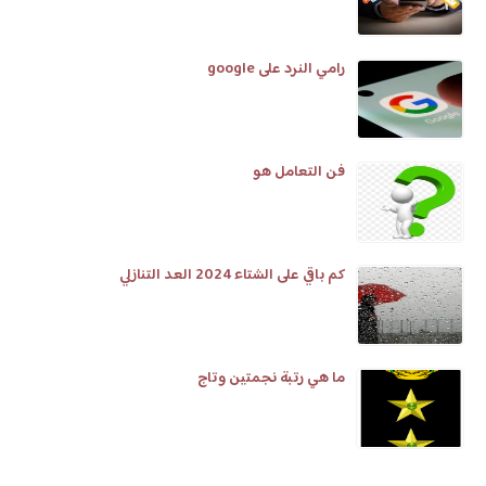
رامي النرد على google
فن التعامل هو
كم باقي على الشتاء 2024 العد التنازلي
ما هي رتبة نجمتين وتاج