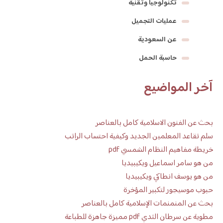
تكنولوجيا وتقنية
عمليات التجميل
عن السعودية
حاسبة الحمل
آخر المواضيع
بحث عن الفنون الاسلامية كامل بالعناصر
سلم تقاعد المعلمين الجديد وكيفية احتساب الراتب
خريطة مفاهيم النظام الشمسي pdf
من هو سامر اسماعيل ويكيبيديا
من هو يوسف انطاكي ويكيبيديا
حبوب موسيجور لتكبير المؤخرة
بحث عن المنمنمات الإسلامية كامل بالعناصر
مطوية عن سرطان الثدي pdf مميزة جاهزة للطباعة