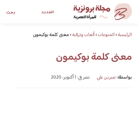
الجديد
بحث
الرئيسية
›
المنوعات
›
ألعاب وترفية
›
معنى كلمة بوكيمون
مجلة برونزية للفتاة العصرية
معنى كلمة بوكيمون
ابحث عن أي موضوع يهمك
بواسطة:
شيرين علي
نشر في: 1 أكتوبر، 2020