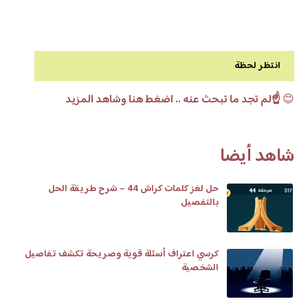
انتظر لحظة
😊
☝️لم تجد ما تبحث عنه .. اضغط هنا وشاهد المزيد
شاهد أيضا
حل لغز كلمات كراش 44 – شرح طريقة الحل
بالتفصيل
كرسي اعتراف أسئلة قوية وصريحة تكشف تفاصيل
الشخصية