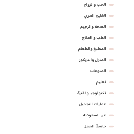
الحب والزواج
الخليج العربي
الصحة والرجيم
الطب و العلاج
المطبخ والطعام
المنزل والديكور
المنوعات
تعليم
تكنولوجيا وتقنية
عمليات التجميل
عن السعودية
حاسبة الحمل