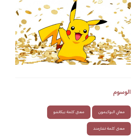
الوسوم
معاني البوكيمون
معنى كلمة بيكاتشو
معنى كلمة تشارمند