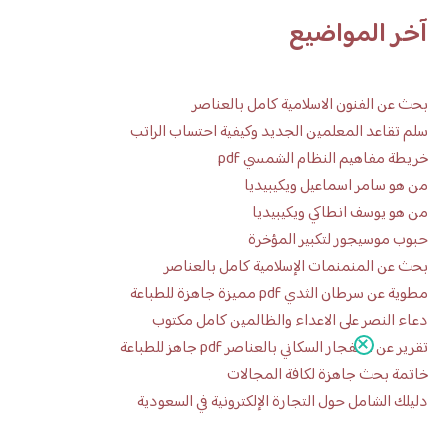
آخر المواضيع
بحث عن الفنون الاسلامية كامل بالعناصر
سلم تقاعد المعلمين الجديد وكيفية احتساب الراتب
خريطة مفاهيم النظام الشمسي pdf
من هو سامر اسماعيل ويكيبيديا
من هو يوسف انطاكي ويكيبيديا
حبوب موسيجور لتكبير المؤخرة
بحث عن المنمنمات الإسلامية كامل بالعناصر
مطوية عن سرطان الثدي pdf مميزة جاهزة للطباعة
دعاء النصر على الاعداء والظالمين كامل مكتوب
تقرير عن الانفجار السكاني بالعناصر pdf جاهز للطباعة
خاتمة بحث جاهزة لكافة المجالات
دليلك الشامل حول التجارة الإلكترونية في السعودية