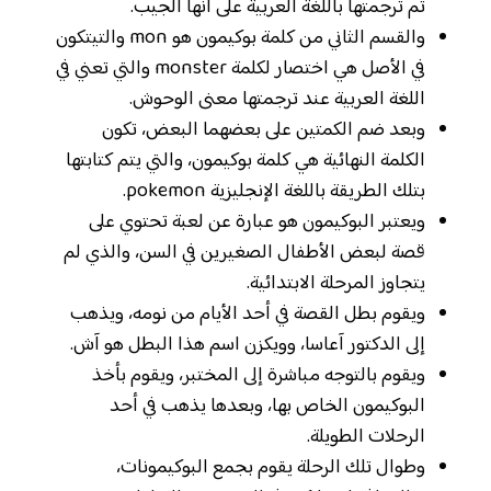
تم ترجمتها باللغة العربية على أنها الجيب.
والقسم الثاني من كلمة بوكيمون هو mon والتيتكون
في الأصل هي اختصار لكلمة monster والتي تعني في
اللغة العربية عند ترجمتها معنى الوحوش.
وبعد ضم الكمتين على بعضهما البعض، تكون
الكلمة النهائية هي كلمة بوكيمون، والتي يتم كتابتها
بتلك الطريقة باللغة الإنجليزية pokemon.
ويعتبر البوكيمون هو عبارة عن لعبة تحتوي على
قصة لبعض الأطفال الصغيرين في السن، والذي لم
يتجاوز المرحلة الابتدائية.
ويقوم بطل القصة في أحد الأيام من نومه، ويذهب
إلى الدكتور آعاسا، وويكزن اسم هذا البطل هو آش.
ويقوم بالتوجه مباشرة إلى المختبر، ويقوم بأخذ
البوكيمون الخاص بها، وبعدها يذهب في أحد
الرحلات الطويلة.
وطوال تلك الرحلة يقوم بجمع البوكيمونات،