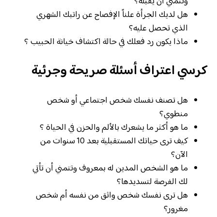
وتتمني أن يقبله؟
هل لديك الجرأة علناً الإفصاح عن راتبك الشهري
الذي تحصل عليه؟
ماذا يكون رد فعلك في حالة اكتشاف خيانة الحبيب ؟
كرسي اعتراف أسئلة صريحة وجرئية
هل تصنف نفسك شخص اجتماعي أو شخص
منطوي؟
ما هو أكثر ما يشعرك بالألم والحزن في الحياة ؟
كيف ترى حياتك المستقبلية بعد 10 سنوات من
الآن؟
ما هو الشخص المدين له بمعروف وتتمني أن تأتي
لك الفرصة لتسديدها؟
هل ترى نفسك شخص واثق من نفسه أم شخص
مغرور؟