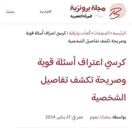
الجديد
بحث
الرئيسية
›
المنوعات
›
ألعاب وترفية
›
كرسي اعتراف أسئلة قوية
مجلة برونزية للفتاة العصرية
وصريحة تكشف تفاصيل الشخصية
ابحث عن أي موضوع يهمك
كرسي اعتراف أسئلة قوية
وصريحة تكشف تفاصيل
الشخصية
بواسطة:
سلفانا نعوم
نشر في: 27 يناير، 2024