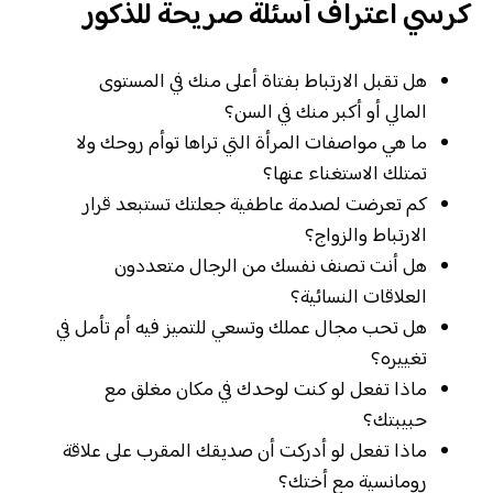
كرسي اعتراف أسئلة صريحة للذكور
هل تقبل الارتباط بفتاة أعلى منك في المستوى
المالي أو أكبر منك في السن؟
ما هي مواصفات المرأة التي تراها توأم روحك ولا
تمتلك الاستغناء عنها؟
كم تعرضت لصدمة عاطفية جعلتك تستبعد قرار
الارتباط والزواج؟
هل أنت تصنف نفسك من الرجال متعددون
العلاقات النسائية؟
هل تحب مجال عملك وتسعي للتميز فيه أم تأمل في
تغييره؟
ماذا تفعل لو كنت لوحدك في مكان مغلق مع
حبيبتك؟
ماذا تفعل لو أدركت أن صديقك المقرب على علاقة
رومانسية مع أختك؟