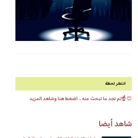
انتظر لحظة
😊
☝️لم تجد ما تبحث عنه .. اضغط هنا وشاهد المزيد
شاهد أيضا