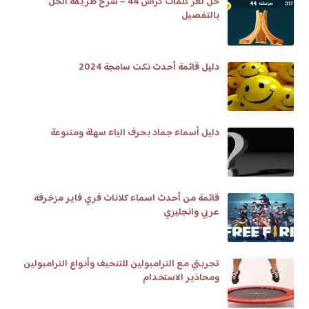
حل لغز كلمات كراش 44 – شرح طريقة الحل
بالتفصيل
دليل قائمة أحدث نكت سامجة 2024
دليل أسماء جماد بحرف الياء سهلة ومتنوعة
قائمة من أحدث اسماء كلانات فري فاير مزخرفة
عربي وانجليزي
تجربتي مع الترامبولين للتنحيف وأنواع الترامبولين
ومحاذير الاستخدام