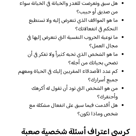
هل سبق وتعرضت للغدر والخيانة في الخيانة سواء
من صديق أو حبيب؟
ما هو المواقف الذي تتعرض إليه ولا تستطيع
التحكم في انفعالاتك؟
ما نوعية الحروب النفسية التي تتعرض إليها في
مجال العمل؟
ما هو الشخص الذي تحبه كثيراً ولا تفكر في أن
تضحي بحياتك من أجله؟
كم عدد الأصدقاء المقربين إليك في الحياة ومعهم
جميع أسرارك؟
من هو الشخص التي تود أن تقول له أكرهك
وأحتقرك؟
هل أقدمت فيما سبق على انفعال مشكلة مع
شخص وماذا تكون؟
كرسي اعتراف أسئلة شخصية صعبة