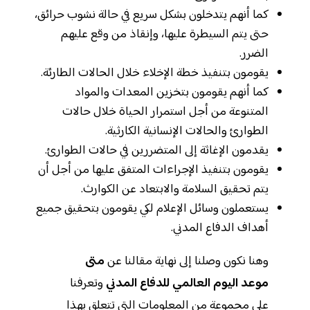
كما أنهم يتدخلون بشكل سريع في حالة نشوب حرائق،
حتى يتم السيطرة عليها، وإنقاذ من وقع عليهم
الضرر.
يقومون بتنفيذ خطة الإخلاء خلال الحالات الطارئة.
كما أنهم يقومون بتخزين المعدات والمواد
المتنوعة من أجل استمرار الحياة خلال حالات
الطوارئ والحالات الإنسانية الكارثية.
يقدمون الإغاثة إلى المتضررين في حالات الطوارئ.
يقومون بتنفيذ الإجراءات المتفق عليها من أجل أن
يتم تحقيق السلامة والابتعاد عن الكوارث.
يستعملون وسائل الإعلام لكي يقومون بتحقيق جميع
أهداف الدفاع المدني.
وهنا نكون وصلنا إلى نهاية مقالنا عن
متى
موعد اليوم العالمي للدفاع المدني
وتعرفنا
على مجموعة من المعلومات التي تتعلق بهذا