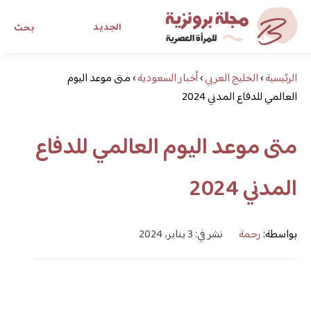
الجديد
بحث
الرئيسية
›
الخليج العربي
›
أخبار السعودية
›
متى موعد اليوم
مجلة برونزية للفتاة العصرية
العالمي للدفاع المدني 2024
ابحث عن أي موضوع يهمك
متى موعد اليوم العالمي للدفاع
المدني 2024
بواسطة:
رحمة
نشر في: 3 يناير، 2024