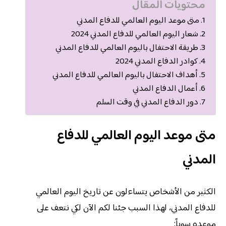
محتويات المقال
متى موعد اليوم العالمي للدفاع المدني
شعار اليوم العالمي للدفاع المدني 2024
طريقة الاحتفال باليوم العالمي للدفاع المدني
كوادر الدفاع المدني 2024
أهداف الاحتفال باليوم العالمي للدفاع المدني
أعمال الدفاع المدني
دور الدفاع المدني في وقت السلم
متى موعد اليوم العالمي للدفاع
المدني
الكثير من الأشخاص يتساءلون عن تاريخ اليوم العالمي
للدفاع المدني، لهذا السبب جئنا لكم الآن لكي نتعف على
موعده سوياً: