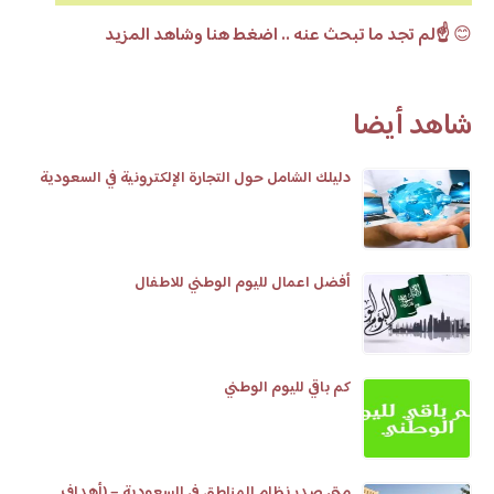
😊
☝️لم تجد ما تبحث عنه .. اضغط هنا وشاهد المزيد
شاهد أيضا
دليلك الشامل حول التجارة الإلكترونية في السعودية
أفضل اعمال لليوم الوطني للاطفال
كم باقي لليوم الوطني
متى صدر نظام المناطق في السعودية – (أهداف