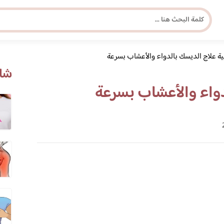
ة علاج الديسك بالدواء والأعشاب بسرعة
مجلة برونزية للفتاة العصرية
شاه
دواء والأعشاب بسرعة
ابحث عن أي موضوع يهمك