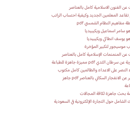
عن الفنون الاسلامية كامل بالعناصر
تقاعد المعلمين الجديد وكيفية احتساب الراتب
ة مفاهيم النظام الشمسي pdf
و سامر اسماعيل ويكيبيديا
و يوسف انطاكي ويكيبيديا
 موسيجور لتكبير المؤخرة
عن المنمنمات الإسلامية كامل بالعناصر
 سرطان الثدي pdf مميزة جاهزة للطباعة
 النصر على الاعداء والظالمين كامل مكتوب
تقرير عن الانفجار السكاني بالعناصر pdf جاهز
اعة
ة بحث جاهزة لكافة المجالات
 الشامل حول التجارة الإلكترونية في السعودية