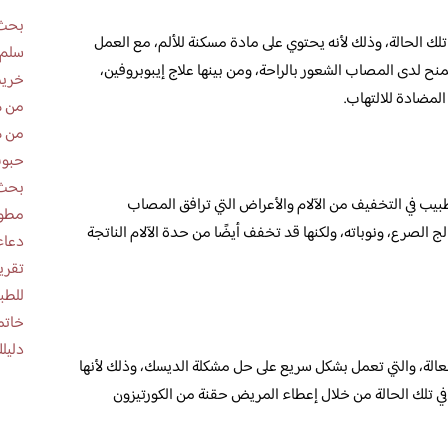
بحث 
 تلك الحالة، وذلك لأنه يحتوي على مادة مسكنة للألم، مع العمل
سلم 
 تمنح لدى المصاب الشعور بالراحة، ومن بينها علاج إيبوبروفين،
خريط
المضادة للالتهاب.
من ه
من ه
حبوب
بحث 
الطبيب في التخفيف من الآلام والأعراض التي ترافق المصاب
مطوية عن
لج الصرع، ونوباته، ولكنها قد تخفف أيضًا من حدة الآلام الناتجة
دعاء
للطب
خاتم
دليلك
عالة، والتي تعمل بشكل سريع على حل مشكلة الديسك، وذلك لأنها
في تلك الحالة من خلال إعطاء المريض حقنة من الكورتيزون