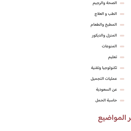
الصحة والرجيم
الطب و العلاج
المطبخ والطعام
المنزل والديكور
المنوعات
تعليم
تكنولوجيا وتقنية
عمليات التجميل
عن السعودية
حاسبة الحمل
 المواضيع