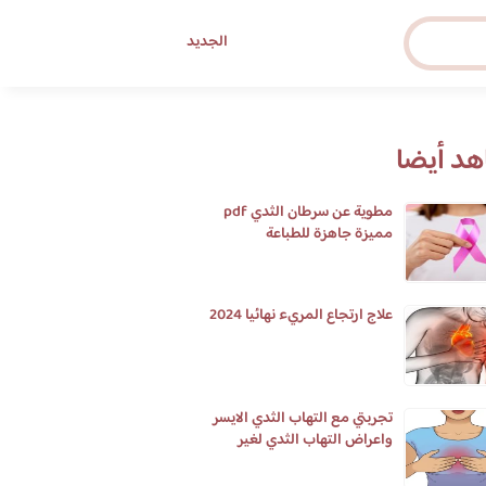
الجديد
د أيضا
مطوية عن سرطان الثدي pdf
مميزة جاهزة للطباعة
علاج ارتجاع المريء نهائيا 2024
تجربتي مع التهاب الثدي الايسر
واعراض التهاب الثدي لغير
المرضعات