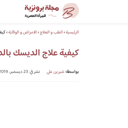
الرئيسية
›
الطب و العلاج
›
الامراض و الوقاية
›
كيفي
كيفية علاج الديسك بال
بواسطة:
شيرين علي
نشر في: 23 ديسمبر، 2019