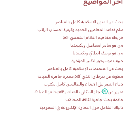
آخر المواضيع
بحث عن الفنون الاسلامية كامل بالعناصر
سلم تقاعد المعلمين الجديد وكيفية احتساب الراتب
خريطة مفاهيم النظام الشمسي pdf
من هو سامر اسماعيل ويكيبيديا
من هو يوسف انطاكي ويكيبيديا
حبوب موسيجور لتكبير المؤخرة
بحث عن المنمنمات الإسلامية كامل بالعناصر
مطوية عن سرطان الثدي pdf مميزة جاهزة للطباعة
دعاء النصر على الاعداء والظالمين كامل مكتوب
تقرير عن الانفجار السكاني بالعناصر pdf جاهز للطباعة
خاتمة بحث جاهزة لكافة المجالات
دليلك الشامل حول التجارة الإلكترونية في السعودية