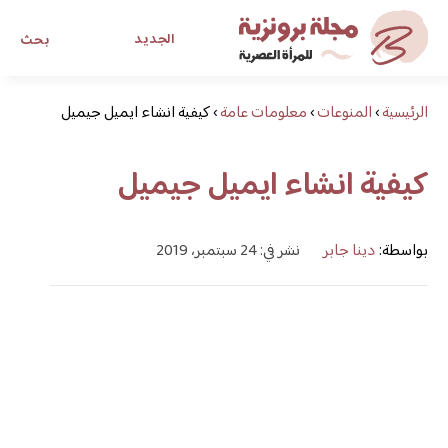
الجديد
بحث
الرئيسية
›
المنوعات
›
معلومات عامة
›
كيفية انشاء ايميل جيميل
مجلة برونزية للفتاة العصرية
كيفية انشاء ايميل جيميل
ابحث عن أي موضوع يهمك
بواسطة:
دينا جابر
نشر في: 24 سبتمبر، 2019