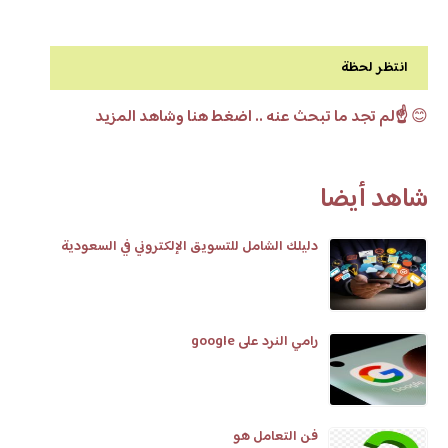
انتظر لحظة
😊
☝️لم تجد ما تبحث عنه .. اضغط هنا وشاهد المزيد
شاهد أيضا
دليلك الشامل للتسويق الإلكتروني في السعودية
رامي النرد على google
فن التعامل هو