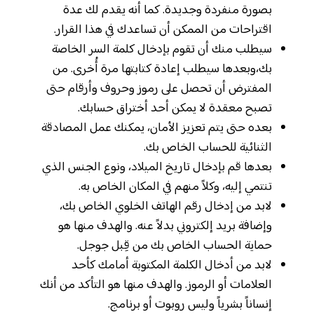
بصورة منفردة وجديدة. كما أنه يقدم لك عدة
اقتراحات من الممكن أن تساعدك في هذا القرار.
سيطلب منك أن تقوم بإدخال كلمة السر الخاصة
بك،وبعدها سيطلب إعادة كتابتها مرة أُخرى. من
المفترض أن تحصل على رموز وحروف وأرقام حتى
تصبح معقدة لا يمكن أحد أختراق حسابك.
بعده حتى يتم تعزيز الأمان، يمكنك عمل المصادقة
الثنائية للحساب الخاص بك.
بعدها قم بإدخال تاريخ الميلاد، ونوع الجنس الذي
تنتمي إليه، وكلاً منهم في المكان الخاص به.
لابد من إدخال رقم الهاتف الخلوي الخاص بك،
وإضافة بريد إلكتروني بدلاً عنه. والهدف منها هو
حماية الحساب الخاص بك من قِبل جوجل.
لابد من أدخال الكلمة المكتوبة أمامك كأحد
العلامات أو الرموز. والهدف منها هو التأكد من أنك
إنساناً بشرياً وليس روبوت أو برنامج.