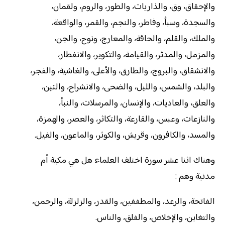
والإحقاق، وق، والذاريات، والطور، والروم، ولقمان،
والسجدة، وسبأ، وفاطر، والنجم، والقمر، والواقعة،
والملك، والقلم، والحاقة، والمعارج، ونوح، والجن،
والمزمل، والمدثر، والقيامة، والتكوير، والانفطار،
والانشقاق، والبروج، والطارق، والأعلى، والغاشية، والفجر،
والبلد، والشمس، والليل، والضحى، والانشراح، والتين،
والعلق، والعاديات، والإنسان، والمرسلات، والنبأ،
والنازعات، وعبس، والقارعة، والتكاثر، والعصر، والهمزة،
والمسد، والكافرون، وقريش، والكوثر، والماعون، والفيل.
وهناك اثنا عشر سورة اختلف العلماء هل هي مكية أم
مدنية وهم :
الفاتحة، والرعد، والمطففين، والقدر، والزلزلة، والرحمن،
والتغابن، والإخلاص، والفلق، والناس.