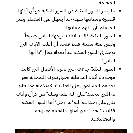
المحرمة.
ما يميز السور المكية عن السور المكية هو أن آياتها
قصيرة ومعانيها سهلة جداً يسهل على المتعلم وغير
المتعلم أن يفهم معانيها.
السور المكية كانت الآيات موجهة للناس جميعاً
وليس لفئة معينة فقط فنجد أن أغلب الآيات التي
توجد في السور المكية تبدأ بقوله تعالى “يا أيها
الناس”
السور المكية جاءت حتى تحرم الأفعال التي كانت
موجودة أثناء الجاهلية وحتى تعرف الصحابة ومن
بعدهم المسلمون على العقيدة الإسلامية وما جاء
به النبي محمد”صلى الله عليه وسلم” من قرآن وآيات
تدل على وحدانية الله “عز وجل” أما السور المكية
فكانت تتحدث عن أسلوب الحياة ومنهجه
والمعاملات.