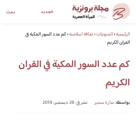
الجديد
بحث
الرئيسية
›
المنوعات
›
ثقافة اسلامية
›
كم عدد السور المكية في
مجلة برونزية للفتاة العصرية
القران الكريم
ابحث عن أي موضوع يهمك
كم عدد السور المكية في القران
الكريم
بواسطة:
سارة سمير
نشر في: 26 ديسمبر، 2019