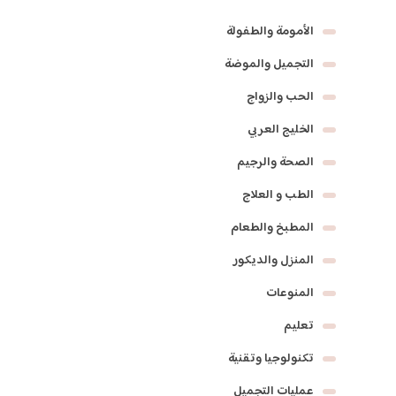
الأمومة والطفولة
التجميل والموضة
الحب والزواج
الخليج العربي
الصحة والرجيم
الطب و العلاج
المطبخ والطعام
المنزل والديكور
المنوعات
تعليم
تكنولوجيا وتقنية
عمليات التجميل