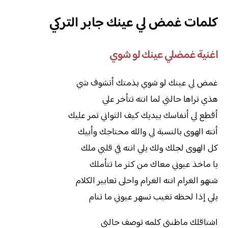
كلمات غمض لي عينك جابر التركي
اغنية غمضلي عينك لو شوي
غمض لي عينك لو شوي بذمتك أتشوف شي
هذي تراها حالتي لما انته تتأخر علي
أقطع لي أنفاسك بيديك كيف الثواني تمر عليك
أنته الهوى بالنسبة لي والله محتاجك وأبيك
كل الهوى لجلك ولك يلي انته في قلبي ملك
يا ماخذ عيوني معاك من كثر ما تتأملك
شنهو الغرام انته الغرام واحلى تعابير الكلام
يلي إذا لحظه تغيب تسهر عيوني ما تنام
اشتاقلك ماظنتي كلمه توصف حالتي