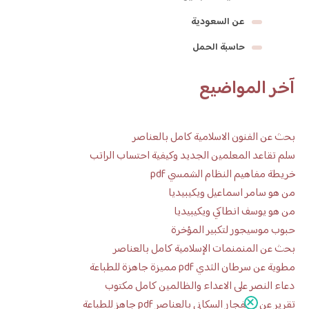
عن السعودية
حاسبة الحمل
آخر المواضيع
بحث عن الفنون الاسلامية كامل بالعناصر
سلم تقاعد المعلمين الجديد وكيفية احتساب الراتب
خريطة مفاهيم النظام الشمسي pdf
من هو سامر اسماعيل ويكيبيديا
من هو يوسف انطاكي ويكيبيديا
حبوب موسيجور لتكبير المؤخرة
بحث عن المنمنمات الإسلامية كامل بالعناصر
مطوية عن سرطان الثدي pdf مميزة جاهزة للطباعة
دعاء النصر على الاعداء والظالمين كامل مكتوب
تقرير عن الانفجار السكاني بالعناصر pdf جاهز للطباعة