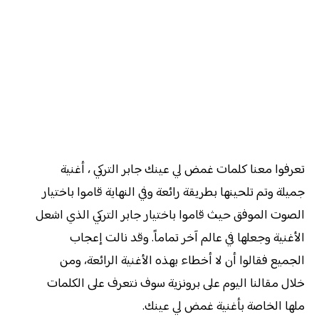
تعرفوا معنا كلمات غمض لي عينك جابر التركي ، أغنية
جميلة وتم تلحينها بطريقة رائعة وفي النهاية قاموا باختيار
الصوت الموفق حيث قاموا باختيار جابر التركي الذي اشعل
الأغنية وجعلها في عالم آخر تماماً. وقد نالت إعجاب
الجميع فقالوا أن لا أخطاء بهذه الأغنية الرائعة، ومن
خلال مقالنا اليوم على برونزية سوف نتعرف على الكلمات
ملها الخاصة بأغنية غمض لي عينك.