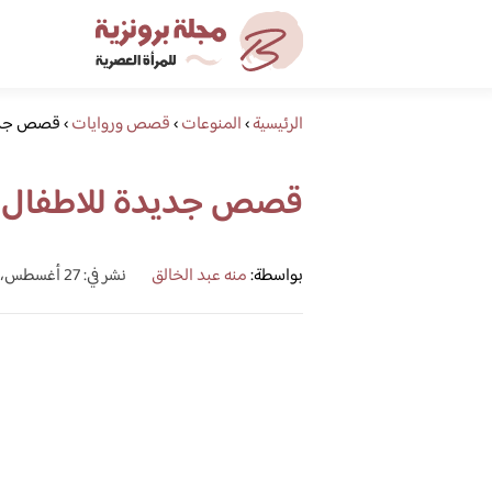
الرئيسية
›
المنوعات
›
قصص وروايات
›
قصص جديد
قصص جديدة للاطفال
بواسطة:
منه عبد الخالق
نشر في: 27 أغسطس، 2019