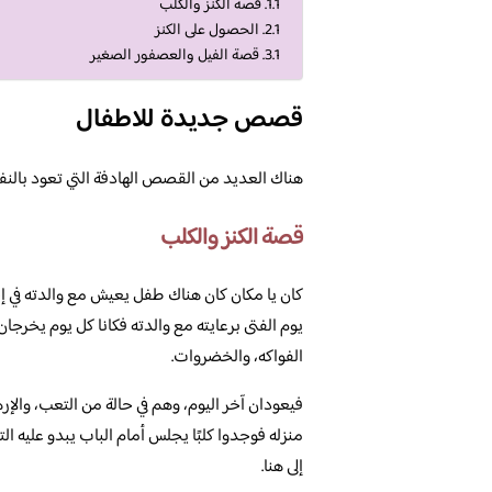
قصة الكنز والكلب
الحصول على الكنز
قصة الفيل والعصفور الصغير
قصص جديدة للاطفال
هناك العديد من القصص الهادفة التي تعود بالنف
قصة الكنز والكلب
كان يا مكان كان هناك طفل يعيش مع والدته في 
يوم الفتى برعايته مع والدته فكانا كل يوم يخرجان
الفواكه، والخضروات.
فيعودان آخر اليوم، وهم في حالة من التعب، والإره
منزله فوجدوا كلبًا يجلس أمام الباب يبدو عليه
إلى هنا.