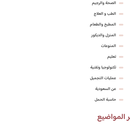
الصحة والرجيم
الطب و العلاج
المطبخ والطعام
المنزل والديكور
المنوعات
تعليم
تكنولوجيا وتقنية
عمليات التجميل
عن السعودية
حاسبة الحمل
 المواضيع