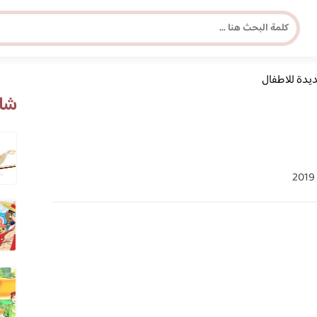
ة للاطفال
مجلة برونزية للفتاة العصرية
شاه
ابحث عن أي موضوع يهمك