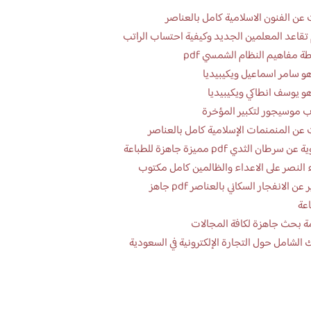
عن الفنون الاسلامية كامل بالعناصر
تقاعد المعلمين الجديد وكيفية احتساب الراتب
ة مفاهيم النظام الشمسي pdf
و سامر اسماعيل ويكيبيديا
و يوسف انطاكي ويكيبيديا
 موسيجور لتكبير المؤخرة
عن المنمنمات الإسلامية كامل بالعناصر
 سرطان الثدي pdf مميزة جاهزة للطباعة
 النصر على الاعداء والظالمين كامل مكتوب
تقرير عن الانفجار السكاني بالعناصر pdf جاهز
اعة
ة بحث جاهزة لكافة المجالات
 الشامل حول التجارة الإلكترونية في السعودية