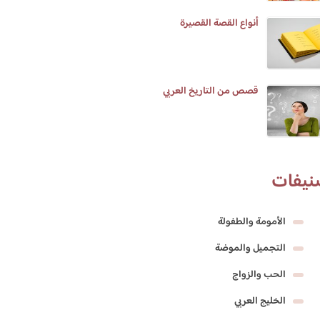
أنواع القصة القصيرة
قصص من التاريخ العربي
نيفات
الأمومة والطفولة
التجميل والموضة
الحب والزواج
الخليج العربي