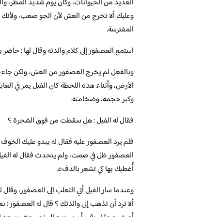
العديد من الحيوانات، وكان يوم شديد المطر، وال
وعليك ألا تخرج من العش لأن الجو صعب، ولأنك ص
المفترسة.
استمع العصفور إلى كلام والدته وقال لها : حاضر يا
وبالفعل لم يخرج العصفور من العش، ولكن جاء
الأرض، وأثناء هذه اللحظة كان الفيل يمر في ال
وكبر حجمه، وضخامته.
فقال له الفيل : هل سقطت من فوق الشجرة ؟
فلم يرد العصفور عليه فقال له يبدو عليك الخوف فل
العصفور ظل في صمت، ولم يتحدث فقال له الفيل :
أُغطيك بها كي تشعر بالدفء.
وعندما سار الفيل أتي الثعلب إلى العصفور، وقال ل
ألا ترد أن تذهب إلى والدتك ؟ قال له العصفور : 