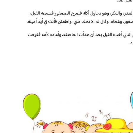
فيل عنه.
لغدر، والمكر، وهو يحاول أكله فصرخ العصفور فسمعه الفيل،
ر، وغطاه، وقال له : لا تخف مني، واطمئن فأنت في أيد أمينة.
التالي أخذه الفيل بعد أن هدأت العاصفة، وأعاده لأمه ففرحت
.