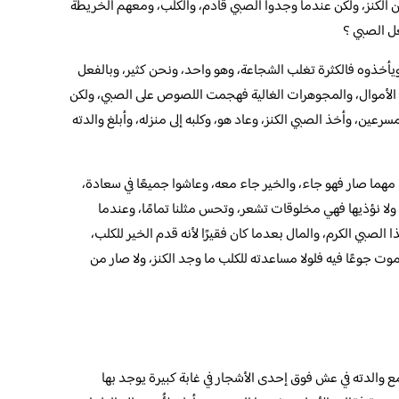
لكنز، ولكن عندما وجدوا الصبي قادم، والكلب، ومعهم الخريطة
عل الصبي ؟
ويأخذوه فالكثرة تغلب الشجاعة، وهو واحد، ونحن كثير، وبالفعل
ن الأموال، والمجوهرات الغالية فهجمت اللصوص على الصبي، ولكن
رعين، وأخذ الصبي الكنز، وعاد هو، وكلبه إلى منزله، وأبلغ والدته
ب مهما صار فهو جاء، والخير جاء معه، وعاشوا جميعًا في سعادة،
، ولا نؤذيها فهي مخلوقات تشعر، وتحس مثلنا تمامًا، وعندما
ذا الصبي الكرم، والمال بعدما كان فقيرًا لأنه قدم الخير للكلب،
وت جوعًا فيه فلولا مساعدته للكلب ما وجد الكنز، ولا صار من
 والدته في عش فوق إحدى الأشجار في غابة كبيرة يوجد بها