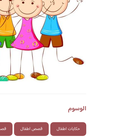
الوسوم
حكايات اطفال
قصص اطفال
قصص