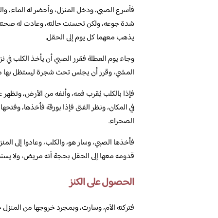
فأسرع الصبي، ودخل المنزل، وأحضر له الماء، وا
شدة جوعه، ولكن تحسنت حالته، وعادت له صحته، و
يذهب معهما كل يوم إلى الحقل.
وجاء يوم العطلة فقرر الصبي أن يأخذ الكلب في نز
المشي، وقرر أن يجلس تحت شجرة ليستظل بها من أ
فإذا بالكلب يُقرب فمه، وأنفه من الأرض، وتظهر 
في المكان، ونظر الفتى فإذا بورقة فأخذها، وفتحها
الصحراء.
فأخذها الصبي، وسار هو، والكلب، وعادوا إلى المنزل
قدومه معها إلى الحقل بحجة أنه مريض، ولا يست
الحصول على الكنز
فتركته الأم، وسارت، وبمجرد خروجها من المنزل 