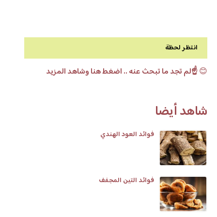
انتظر لحظة
😊
☝️لم تجد ما تبحث عنه .. اضغط هنا وشاهد المزيد
شاهد أيضا
فوائد العود الهندي
فوائد التين المجفف