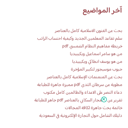
آخر المواضيع
بحث عن الفنون الاسلامية كامل بالعناصر
سلم تقاعد المعلمين الجديد وكيفية احتساب الراتب
خريطة مفاهيم النظام الشمسي pdf
من هو سامر اسماعيل ويكيبيديا
من هو يوسف انطاكي ويكيبيديا
حبوب موسيجور لتكبير المؤخرة
بحث عن المنمنمات الإسلامية كامل بالعناصر
مطوية عن سرطان الثدي pdf مميزة جاهزة للطباعة
دعاء النصر على الاعداء والظالمين كامل مكتوب
تقرير عن الانفجار السكاني بالعناصر pdf جاهز للطباعة
خاتمة بحث جاهزة لكافة المجالات
دليلك الشامل حول التجارة الإلكترونية في السعودية