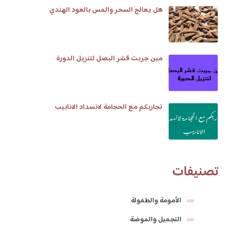
هل يعالج السحر والمس بالعود الهندي
مين جربت قشر البصل لتنزيل الدورة
تجاربكم مع الحجامة لانسداد الانابيب
تصنيفات
الأمومة والطفولة
التجميل والموضة