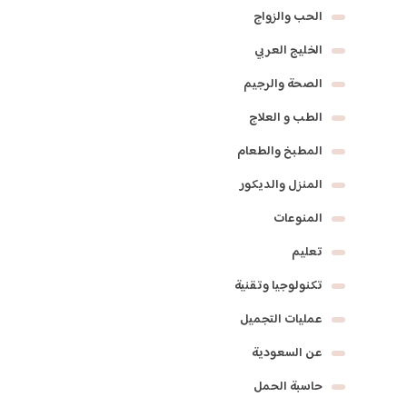
الحب والزواج
الخليج العربي
الصحة والرجيم
الطب و العلاج
المطبخ والطعام
المنزل والديكور
المنوعات
تعليم
تكنولوجيا وتقنية
عمليات التجميل
عن السعودية
حاسبة الحمل