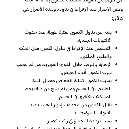
على الرغم من الفوائد العديدة للكمون إلا انه له أيضا
بعض الأضرار عند الإفراط في تناوله، وهذه الأضرار هي
كالآتي:
ينتج عن تناول الكمون لفترة طويلة عند حدوث
الالتهابات الجلدية.
التحسس عند الإفراط في تناول الكمون مثل الحكة
والطفح الجلدي.
الإصابة بالنزيف خلال الدورة الشهرية، من ثم تجنب
شرب الكمون أثناء الحيض.
يسبب الكمون كذلك انخفاض معدل السكر
الطبيعي في الجسم ومن ثم ينتج عن ذلك بعض
المشكلات الأخرى في الجسم.
يقلل الكمون من معدلات إدرار الحليب عند
الأمهات المرضعات.
يسبب زيادة التجشؤ في وقت قصير.