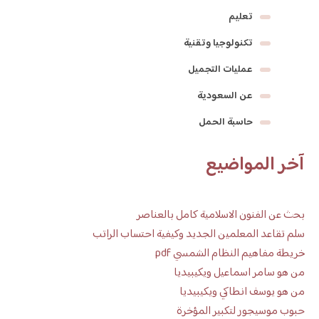
تعليم
تكنولوجيا وتقنية
عمليات التجميل
عن السعودية
حاسبة الحمل
آخر المواضيع
بحث عن الفنون الاسلامية كامل بالعناصر
سلم تقاعد المعلمين الجديد وكيفية احتساب الراتب
خريطة مفاهيم النظام الشمسي pdf
من هو سامر اسماعيل ويكيبيديا
من هو يوسف انطاكي ويكيبيديا
حبوب موسيجور لتكبير المؤخرة