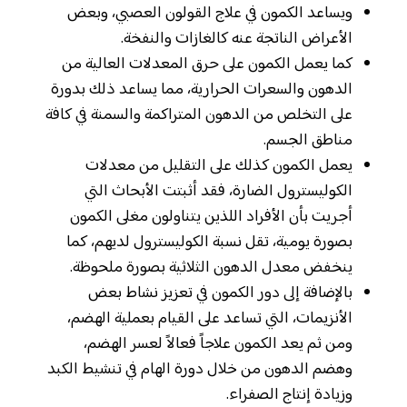
ويساعد الكمون في علاج القولون العصبي، وبعض
الأعراض الناتجة عنه كالغازات والنفخة.
كما يعمل الكمون على حرق المعدلات العالية من
الدهون والسعرات الحرارية، مما يساعد ذلك بدورة
على التخلص من الدهون المتراكمة والسمنة في كافة
مناطق الجسم.
يعمل الكمون كذلك على التقليل من معدلات
الكوليسترول الضارة، فقد أثبتت الأبحاث التي
أجريت بأن الأفراد اللذين يتناولون مغلى الكمون
بصورة يومية، تقل نسبة الكوليسترول لديهم، كما
ينخفض معدل الدهون الثلاثية بصورة ملحوظة.
بالإضافة إلى دور الكمون في تعزيز نشاط بعض
الأنزيمات، التي تساعد على القيام بعملية الهضم،
ومن ثم يعد الكمون علاجاً فعالاً لعسر الهضم،
وهضم الدهون من خلال دورة الهام في تنشيط الكبد
وزيادة إنتاج الصفراء.