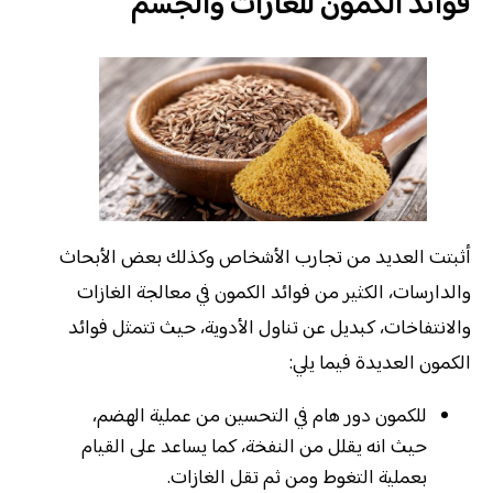
فوائد الكمون للغازات والجسم
أثبتت العديد من تجارب الأشخاص وكذلك بعض الأبحاث
والدارسات، الكثير من فوائد الكمون في معالجة الغازات
والانتفاخات، كبديل عن تناول الأدوية، حيث تتمثل فوائد
الكمون العديدة فيما يلي:
للكمون دور هام في التحسين من عملية الهضم،
حيث انه يقلل من النفخة، كما يساعد على القيام
بعملية التغوط ومن ثم تقل الغازات.