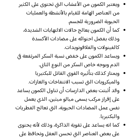
ويعتبر الكمون من الأعشاب التي تحتوى على الكثير
من العناصر الهامة للقيام بالأنشطة والعمليات
الحيوية الضرورية للجسم.
كما أن الكمون يعالج حالات الالتهابات الشديدة،
وذلك بفضل احتوائه على مضادات الأكسدة
كالفينولات والفلافونويدات.
ويساعد الكمون على خفض نسبة السكر المرتفعة في
الدم وبوجه خاص السكر من النوع الثاني.
ويمتاز كذلك بتأثيره القوي القاتل للبكتيريا
والميكروبات التي تسبب الانتفاخات والغازات.
وقد أثبتت بعض الدارسات أن تناول الكمون يساعد
على إفراز مركب يسمى ميالو ميثين، الذي يعمل
نفس عمل المضادات الحيوية، التي تعالج الفطريات
والبكتيريا.
كما انه يساعد على تقوية الذاكرة، وذلك لأنه يحتوى
على بعض العناصر التي تحسن العقل وتحافظ على