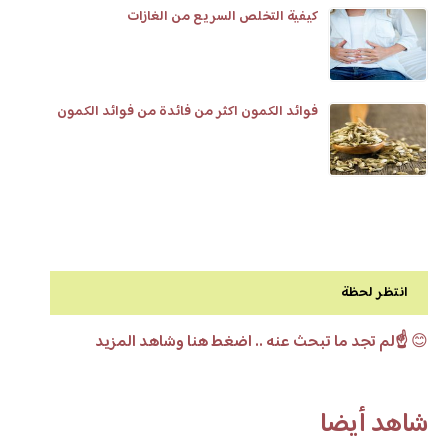
كيفية التخلص السريع من الغازات
فوائد الكمون اكثر من فائدة من فوائد الكمون
انتظر لحظة
😊
☝️لم تجد ما تبحث عنه .. اضغط هنا وشاهد المزيد
شاهد أيضا