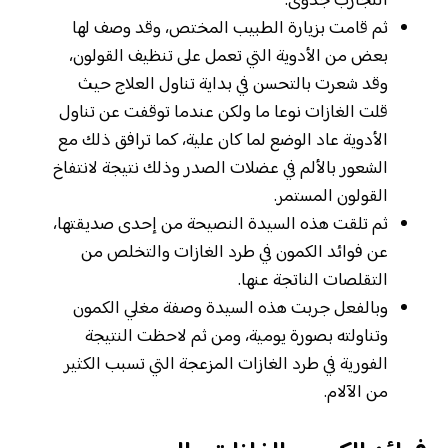
التجارب جدوى.
ثم قامت بزيارة الطبيب المختص، وقد وصف لها
بعض من الأدوية التي تعمل على تنظيف القولون،
وقد شعرت بالتحسن في بداية تناول العلاج حيث
قلت الغازات نوعا ما ولكن عندما توقفت عن تناول
الأدوية عاد الوضع لما كان علية، كما ترافق ذلك مع
الشعور بالألم في عضلات الصدر وذلك نتيجة لانتفاخ
القولون المستمر.
ثم تلقت هذه السيدة النصيحة من إحدى صديقتها،
عن فوائد الكمون في طرد الغازات والتخلص من
التقلصات الناتجة عنها.
وبالفعل جربت هذه السيدة وصفة مغلي الكمون
وتناولته بصورة يومية، ومن ثم لاحظت النتيجة
الفورية في طرد الغازات المزعجة التي تسبب الكثير
من الآلام.