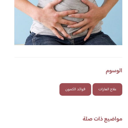
الوسوم
علاج الغازات
فوائد الكمون
مواضيع ذات صلة