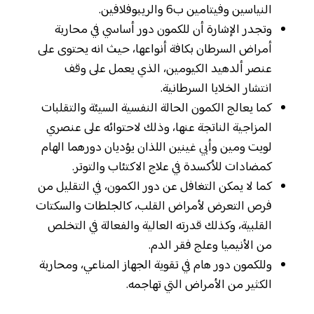
النياسين وفيتامين ب6 والريبوفلافين.
وتجدر الإشارة أن للكمون دور أساسي في محاربة
أمراض السرطان بكافة أنواعها، حيث انه يحتوى على
عنصر ألدهيد الكيومين، الذي يعمل على وقف
انتشار الخلايا السرطانية.
كما يعالج الكمون الحالة النفسية السيئة والتقلبات
المزاجية الناتجة عنها، وذلك لاحتوائه على عنصري
لويت ومين وأبي غينين اللذان يؤديان دورهما الهام
كمضادات للأكسدة في علاج الاكتئاب والتوتر.
كما لا يمكن التغافل عن دور الكمون، في التقليل من
فرص التعرض لأمراض القلب، كالجلطات والسكتات
القلبية، وكذلك قدرته العالية والفعالة في التخلص
من الأنيميا وعلج فقر الدم.
وللكمون دور هام في تقوية الجهاز المناعي، ومحاربة
الكثير من الأمراض التي تهاجمه.