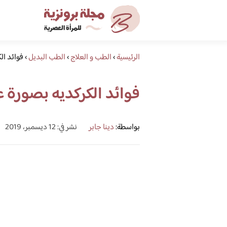
الرئيسية
›
الطب و العلاج
›
الطب البديل
›
فوائد ال
فوائد الكركديه بصورة ع
بواسطة:
دينا جابر
نشر في: 12 ديسمبر، 2019