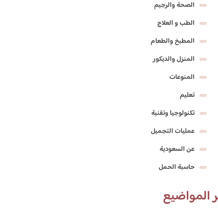
الصحة والرجيم
الطب و العلاج
المطبخ والطعام
المنزل والديكور
المنوعات
تعليم
تكنولوجيا وتقنية
عمليات التجميل
عن السعودية
حاسبة الحمل
 المواضيع