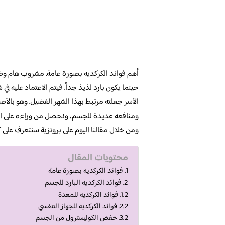
أهم فوائد الكركديه بصورة عامة. مشروب هام وضرو
حينما يكون بارد لذيذ جداً. فيتم الاعتماد عليه 
الأسر جعلته مرتبط بهذا الشهر الفضيل. وهو بال
ومنافعه عديدة للجسم، ونحصل من وراءه على العد
ومن خلال مقالنا اليوم على برونزية سنتعرف على ك
محتويات المقال
فوائد الكركديه بصورة عامة
فوائد الكركديه البارد للجسم
فوائد الكركديه للمعدة
فوائد الكركديه للجهاز التنفسي
خفض الكوليسترول من الجسم