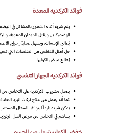
فوائد الكركديه للمعدة
يتم شربه أثناء الشعور بالمشاكل في الهضم
الهضمية. بل ويقتل الديدان المعوية، والبكت
يُعالج الإمساك، ويسهل عملية إخراج الأط
حل أمثل للتخلص من التقلصات التي تصيب ا
يُعالج مرض الكوليرا.
فوائد الكركديه للجهاز التنفسي
يعمل مشروب الكركديه على التخلص من التهاب
كما أنه يعمل على علاج نزلات البرد الحادة.
يمكن شربه بارداً ليتوقف السعال المستمر.
يساهم في التخلص من مرض السل الرئوي.
خفض الكوليسترول من الجسم