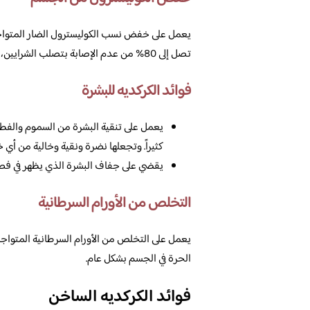
يعمل على خفض نسب الكوليسترول الضار المتواجد
تصل إلى 80% من عدم الإصابة بتصلب الشرايين، وأمراض القلب، وتجلطات الدم.
فوائد الكركديه للبشرة
يعمل على تنقية البشرة من السموم والفطر
كثيراً. وتجعلها نضرة ونقية وخالية من أي خل
يقضي على جفاف البشرة الذي يظهر في فصل
التخلص من الأورام السرطانية
يعمل على التخلص من الأورام السرطانية المتواج
الحرة في الجسم بشكل عام.
فوائد الكركديه الساخن