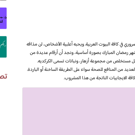
ري في كافة البيوت العربية. ويحبه أغلبية الأشخاص، لن مذاقه
في شهر رمضان المبارك بصورة أساسية، ونجد أن أرقام عديدة من
أصل مستخلص من مجموعة أزهار، ونباتات تسمى الكركديه.
يد من المنافع للصحة سواء على الطريقة الساخنة أو الباردة.
تص
افة الايجابيات الناتجة من هذا المشروب.