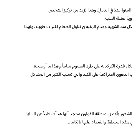
المتواجدة في الدماغ. وهذا يُزيد من تركيز الشخص.
ية عضلة القلب.
ل سد الشهية. وعدم الرغبة في تناول الطعام لفترات طويلة، ولهذا
ل قدرة الكركديه على طرد السموم تماماً. وهذا ما أوضحته
 الدهون المتراكمة على الكبد والتي تسبب الكثير من المشاكل
عور بآلام في منطقة القولون ستجد أنها هدأت قليلاً عن السابق.
ي هذه المنطقة والقضاء عليها بالكامل.