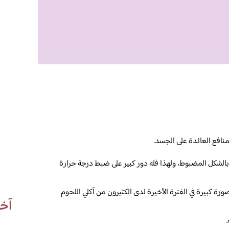
افع العائدة على الجسد.
الشكل المضبوط، ولهذا فله دور كبير على ضبط درجة حرارة
كبيرة في الفترة الأخيرة لدى الكثيرون من آكلي اللحوم
آخر