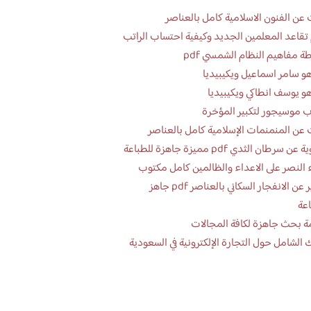
عن الفنون الاسلامية كامل بالعناصر
تقاعد المعلمين الجديد وكيفية احتساب الراتب
ة مفاهيم النظام الشمسي pdf
و سامر اسماعيل ويكيبيديا
و يوسف انطاكي ويكيبيديا
 موسيجور لتكبير المؤخرة
عن المنمنمات الإسلامية كامل بالعناصر
 سرطان الثدي pdf مميزة جاهزة للطباعة
 النصر على الاعداء والظالمين كامل مكتوب
تقرير عن الانفجار السكاني بالعناصر pdf جاهز
اعة
ة بحث جاهزة لكافة المجالات
 الشامل حول التجارة الإلكترونية في السعودية