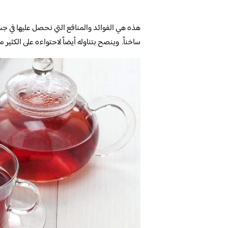
هذه هي الفوائد والمنافع التي نحصل عليها في جسم
ساخناً. وينصح بتناوله أيضاً لاحتواءه على الكثير م