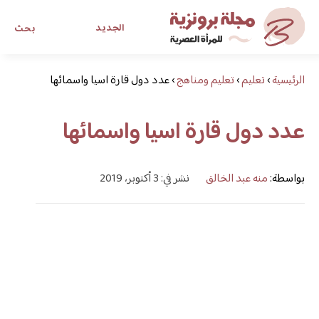
الجديد
بحث
الرئيسية
›
تعليم
›
تعليم ومناهج
›
عدد دول قارة اسيا واسمائها
مجلة برونزية للفتاة العصرية
عدد دول قارة اسيا واسمائها
ابحث عن أي موضوع يهمك
بواسطة:
منه عبد الخالق
نشر في: 3 أكتوبر، 2019