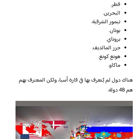
قطر.
البحرين.
تيمور الشرقية.
بوتان.
بروناي.
جزر المالديف.
هونغ كونغ.
ماكاو.
هناك دول لم يُتعرف بها في قارة أسيا، ولكن المعترف بهم
هم 48 دولة.