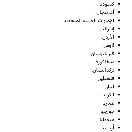
كمبوديا.
أذربيجان.
الإمارات العربية المتحدة.
إسرائيل.
الأردن.
لاوس.
قير غيزستان.
سنغافورة.
تركمانستان.
فلسطين.
لبنان.
الكويت.
عمان.
جورجيا.
منغوليا.
أرمينيا.