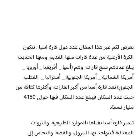
نعرض لكم عبر هذا المقال عدد دول قارة اسيا ، تتكون
الكرة الأرضية من عدة قارات منها القديم، ومنها الحديث
يبلغ عددهم سبع قارات، وهم (أسيا _ أفريقيا _ أوروبا _
أمريكا الشمالية _ أمريكا الجنوبية _ أستراليا _ القطب
الجنوبي) تعد قارة أسيا من أكبر القارات، وأكثرها كثافة من
حيث عدد السكان فيبلغ عدد السكان فيها حوالي 4.150
مليار نسمة.
تتميز قارة أسيا بغناها بالموارد الطبيعية، والثروات
المعدنية فيتواجد بها البترول، والفضة، والنحاس إلى