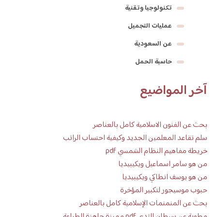
تكنولوجيا وتقنية
عمليات التجميل
عن السعودية
حاسبة الحمل
آخر المواضيع
بحث عن الفنون الاسلامية كامل بالعناصر
سلم تقاعد المعلمين الجديد وكيفية احتساب الراتب
خريطة مفاهيم النظام الشمسي pdf
من هو سامر اسماعيل ويكيبيديا
من هو يوسف انطاكي ويكيبيديا
حبوب موسيجور لتكبير المؤخرة
بحث عن المنمنمات الإسلامية كامل بالعناصر
مطوية عن سرطان الثدي pdf مميزة جاهزة للطباعة