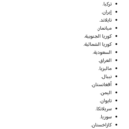
تركيا.
إيران.
تايلاند.
ميانمار.
كوريا الجنوبية.
كوريا الشمالية.
السعودية.
العراق.
ماليزيا.
نيبال.
أفغانستان.
اليمن.
تايوان.
سريلانكا.
سوريا.
كازاخستان.