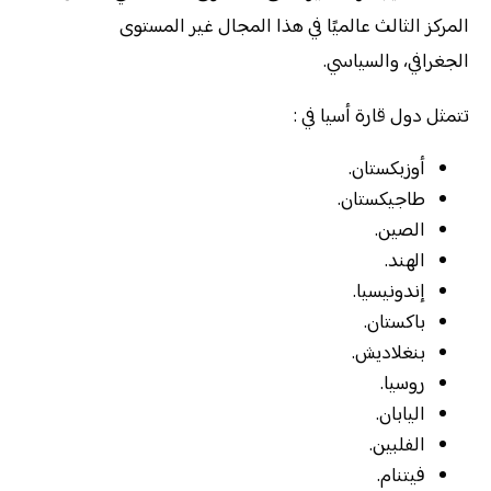
المركز الثالث عالميًا في هذا المجال غير المستوى
الجغرافي، والسياسي.
تتمثل دول قارة أسيا في :
أوزبكستان.
طاجيكستان.
الصين.
الهند.
إندونيسيا.
باكستان.
بنغلاديش.
روسيا.
اليابان.
الفلبين.
فيتنام.