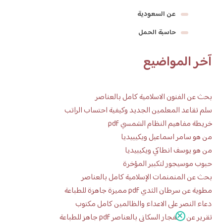
عن السعودية
حاسبة الحمل
آخر المواضيع
بحث عن الفنون الاسلامية كامل بالعناصر
سلم تقاعد المعلمين الجديد وكيفية احتساب الراتب
خريطة مفاهيم النظام الشمسي pdf
من هو سامر اسماعيل ويكيبيديا
من هو يوسف انطاكي ويكيبيديا
حبوب موسيجور لتكبير المؤخرة
بحث عن المنمنمات الإسلامية كامل بالعناصر
مطوية عن سرطان الثدي pdf مميزة جاهزة للطباعة
دعاء النصر على الاعداء والظالمين كامل مكتوب
تقرير عن الانفجار السكاني بالعناصر pdf جاهز للطباعة