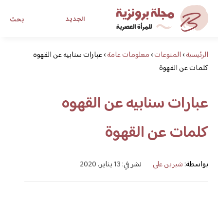
الجديد
بحث
الرئيسية
›
المنوعات
›
معلومات عامة
›
عبارات سنابيه عن القهوه
مجلة برونزية للفتاة العصرية
كلمات عن القهوة
ابحث عن أي موضوع يهمك
عبارات سنابيه عن القهوه
كلمات عن القهوة
بواسطة:
شيرين علي
نشر في: 13 يناير، 2020