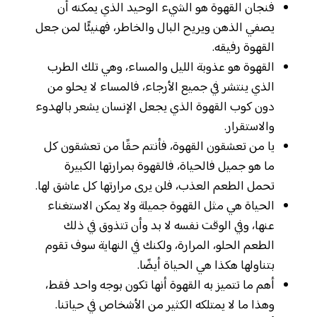
فنجان القهوة هو الشيء الوحيد الذي يمكنه أن
يصفي الذهن ويريح البال والخاطر، فهنيئًا لمن جعل
القهوة رفيقه.
القهوة هو عذوبة الليل والمساء، وهي تلك الطرب
الذي ينتشر في جميع الأرجاء، فالمساء لا يحلو من
دون كوب القهوة الذي يجعل الإنسان يشعر بالهدوء
والاستقرار.
يا من تعشقون القهوة، فأنتم حقًا من تعشقون كل
ما هو جميل فالحياة، فالقهوة بمرارتها الكبيرة
تحمل الطعم العذب، فلن يرى مرارتها كل عاشق لها.
الحياة هي مثل القهوة جميلة ولا يمكن الاستغناء
عنها، وفي الوقت نفسه لا بد وأن تتذوق في ذلك
الطعم الحلو، المرارة، ولكنك في النهاية سوف تقوم
بتناولها هكذا هي الحياة أيضًا.
أهم ما تتميز به القهوة أنها تكون بوجه واحد فقط،
وهذا ما لا يمتلكه الكثير من الأشخاص في حياتنا.