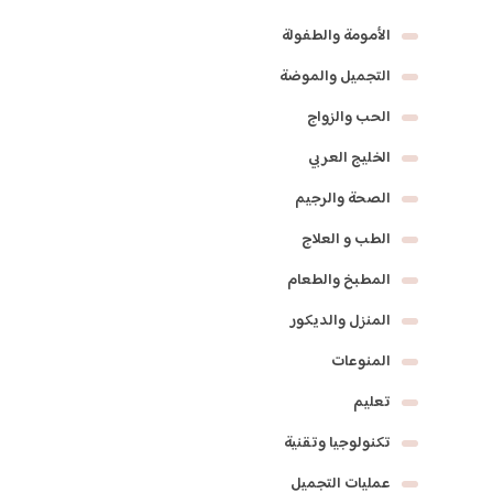
الأمومة والطفولة
التجميل والموضة
الحب والزواج
الخليج العربي
الصحة والرجيم
الطب و العلاج
المطبخ والطعام
المنزل والديكور
المنوعات
تعليم
تكنولوجيا وتقنية
عمليات التجميل