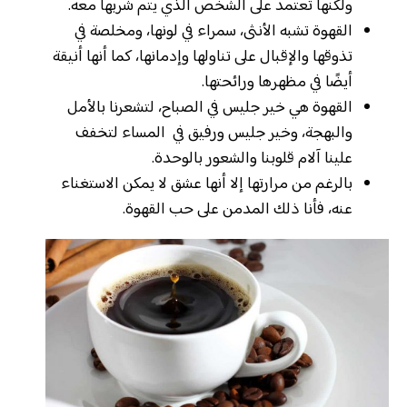
ولكنها تعتمد على الشخص الذي يتم شربها معه.
القهوة تشبه الأنثى، سمراء في لونها، ومخلصة في
تذوقها والإقبال على تناولها وإدمانها، كما أنها أنيقة
أيضًا في مظهرها ورائحتها.
القهوة هي خير جليس في الصباح، لتشعرنا بالأمل
والبهجة، وخير جليس ورفيق في المساء لتخفف
علينا آلام قلوبنا والشعور بالوحدة.
بالرغم من مرارتها إلا أنها عشق لا يمكن الاستغناء
عنه، فأنا ذلك المدمن على حب القهوة.