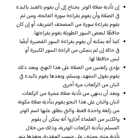
إن تأدية صلاة الوتر يحتاج إلى أن يقوم بالعبد بالبدء
في الصلاة وأن يقوم بقراءة سورة الفاتحة، ومن ثم
يقوم بقراءة سورة من المصحف الشريف، أو إن كان
حافظًا لبعض السور الطويلة يقوم بقراءتها.
كما أنه يمكنه أن يقوم بقراءة السور القصيرة أيضًا
في حالة إن لم يتمكن من قراءة السور الكبيرة أو
ليس حافظا لها.
يؤدي ركعتين من الصلاة على هذا النهج، وبعد ذلك
يقوم بقول التشهد، ويسلم، وبعدها يقوم بالبدء في
اثنان من الركعات مرة أخرى.
وبعد أن ينتهي من تأدية صلاة عشرة من الركعات
اثنان واثنان على هذا النحو يقوم بتأدية صلاة مكونة
من ركعة واحدة فقط، والتي يطلق عليها اسم الوتر.
والكثير من العلماء أجازوا أنه يمكن أن يقوم
المسلم بتأدية الركعات الوترية، وذلك من خلال
تأدية مثنى ومثنى، على حسب المقدرة، وبعدها يتم