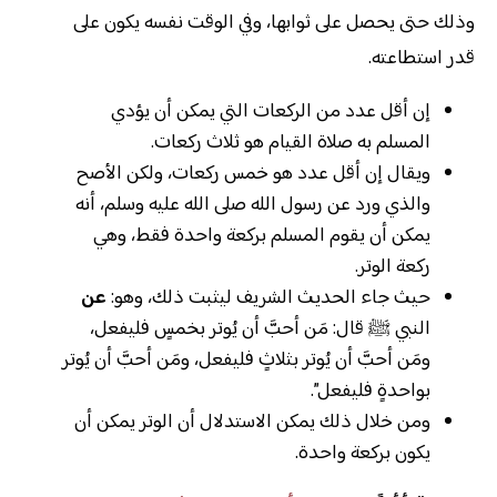
وذلك حتى يحصل على ثوابها، وفي الوقت نفسه يكون على
قدر استطاعته.
إن أقل عدد من الركعات التي يمكن أن يؤدي
المسلم به صلاة القيام هو ثلاث ركعات.
ويقال إن أقل عدد هو خمس ركعات، ولكن الأصح
والذي ورد عن رسول الله صلى الله عليه وسلم، أنه
يمكن أن يقوم المسلم بركعة واحدة فقط، وهي
ركعة الوتر.
حيث جاء الحديث الشريف ليثبت ذلك، وهو:
عن
النبي ﷺ قال: مَن أحبَّ أن يُوتر بخمسٍ فليفعل،
ومَن أحبَّ أن يُوتر بثلاثٍ فليفعل، ومَن أحبَّ أن يُوتر
بواحدةٍ فليفعل”.
ومن خلال ذلك يمكن الاستدلال أن الوتر يمكن أن
يكون بركعة واحدة.