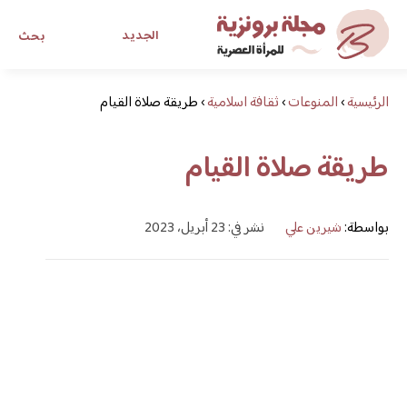
الجديد
بحث
الرئيسية
›
المنوعات
›
ثقافة اسلامية
›
طريقة صلاة القيام
مجلة برونزية للفتاة العصرية
طريقة صلاة القيام
ابحث عن أي موضوع يهمك
بواسطة:
شيرين علي
نشر في: 23 أبريل، 2023