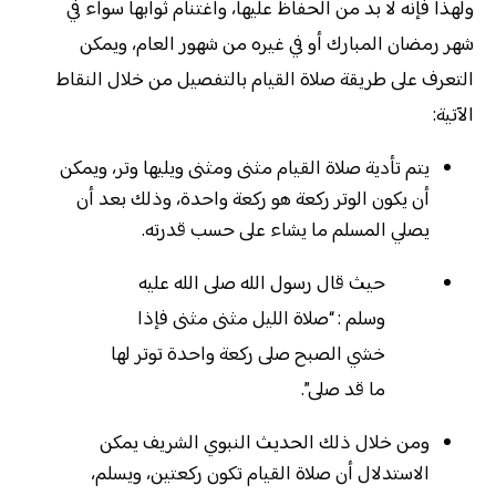
ولهذا فإنه لا بد من الحفاظ عليها، واغتنام ثوابها سواء في
شهر رمضان المبارك أو في غيره من شهور العام، ويمكن
التعرف على طريقة صلاة القيام بالتفصيل من خلال النقاط
الآتية:
يتم تأدية صلاة القيام مثنى ومثنى ويليها وتر، ويمكن
أن يكون الوتر ركعة هو ركعة واحدة، وذلك بعد أن
يصلي المسلم ما يشاء على حسب قدرته.
حيث قال رسول الله صلى الله عليه
وسلم : “صلاة الليل مثنى مثنى فإذا
خشي الصبح صلى ركعة واحدة توتر لها
ما قد صلى”.
ومن خلال ذلك الحديث النبوي الشريف يمكن
الاستدلال أن صلاة القيام تكون ركعتين، ويسلم،