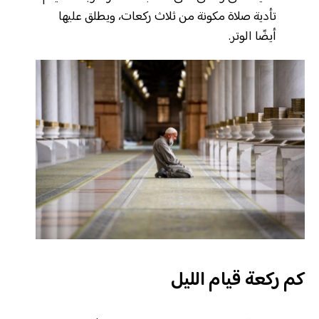
تأدية صلاة مكونة من ثلاث ركعات، ويطلق عليها
أيضًا الوتر.
كم ركعة قيام الليل