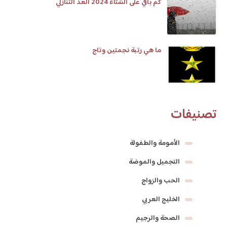
كم باقي على الشتاء 2024 العد التنازلي
ما هي رتبة نجمتين وتاج
تصنيفات
الأمومة والطفولة
التجميل والموضة
الحب والزواج
الخليج العربي
الصحة والرجيم