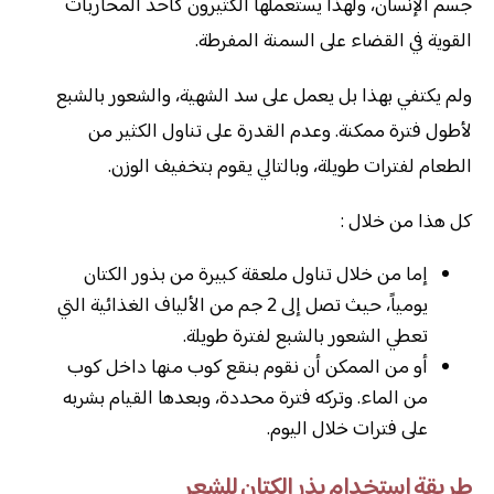
جسم الإنسان، ولهذا يستعملها الكثيرون كأحد المحاربات
القوية في القضاء على السمنة المفرطة.
ولم يكتفي بهذا بل يعمل على سد الشهية، والشعور بالشبع
لأطول فترة ممكنة. وعدم القدرة على تناول الكثير من
الطعام لفترات طويلة، وبالتالي يقوم بتخفيف الوزن.
كل هذا من خلال :
إما من خلال تناول ملعقة كبيرة من بذور الكتان
يومياً، حيث تصل إلى 2 جم من الألياف الغذائية التي
تعطي الشعور بالشبع لفترة طويلة.
أو من الممكن أن نقوم بنقع كوب منها داخل كوب
من الماء. وتركه فترة محددة، وبعدها القيام بشربه
على فترات خلال اليوم.
طريقة استخدام بذر الكتان للشعر