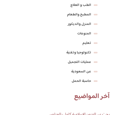
الطب و العلاج
المطبخ والطعام
المنزل والديكور
المنوعات
تعليم
تكنولوجيا وتقنية
عمليات التجميل
عن السعودية
حاسبة الحمل
آخر المواضيع
بحث عن الفنون الاسلامية كامل بالعناصر