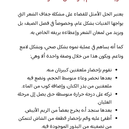
يعتبر الحل الأمثل للقضاء على مشكلة جفاف الشعر التي
يواجها الفتيات بشكل عام، وخصوصاً في فصل الصيف. بل
ويزيد من لمعان الشعر وإعطاءه بريقه الخاص به.
كما أنه يساهم في عملية نموه بشكل صحي، وبشكل لامع
وناعم. ويكون هذا من خلال وصفة واحدة ألا وهي:
نقوم بإحضار ملعقتين كبيرتان منه.
بعدها نحضر وعاء متوسط الحجم، ونضع فيه
ملعقتين من بذر الكتان، وإضافة كوب من الماء.
تركه على درجة حرارة متوسطة حتى يصل إلى مرحلة
الغليان.
بعدها ستجد أ،ه يخرج بعضاً من الريم الأبيض.
أطفئ عليه وقم بإحضار قطعة من الشاش لتتمكن
من تصفيته من البذور الموجودة فيه.