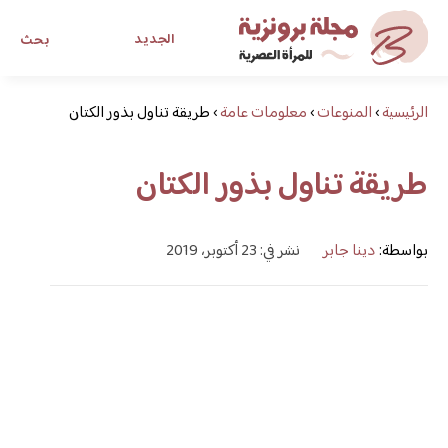
الجديد
بحث
الرئيسية
›
المنوعات
›
معلومات عامة
›
طريقة تناول بذور الكتان
مجلة برونزية للفتاة العصرية
طريقة تناول بذور الكتان
ابحث عن أي موضوع يهمك
بواسطة:
دينا جابر
نشر في: 23 أكتوبر، 2019