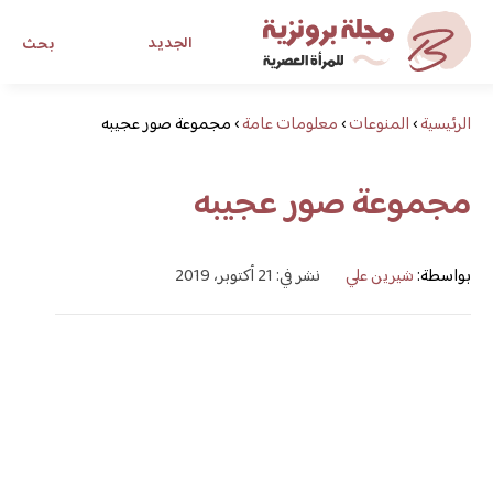
الجديد
بحث
الرئيسية
›
المنوعات
›
معلومات عامة
›
مجموعة صور عجيبه
مجلة برونزية للفتاة العصرية
مجموعة صور عجيبه
ابحث عن أي موضوع يهمك
بواسطة:
شيرين علي
نشر في: 21 أكتوبر، 2019