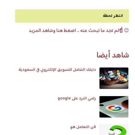
انتظر لحظة
😊
☝️لم تجد ما تبحث عنه .. اضغط هنا وشاهد المزيد
شاهد أيضا
دليلك الشامل للتسويق الإلكتروني في السعودية
رامي النرد على google
فن التعامل هو