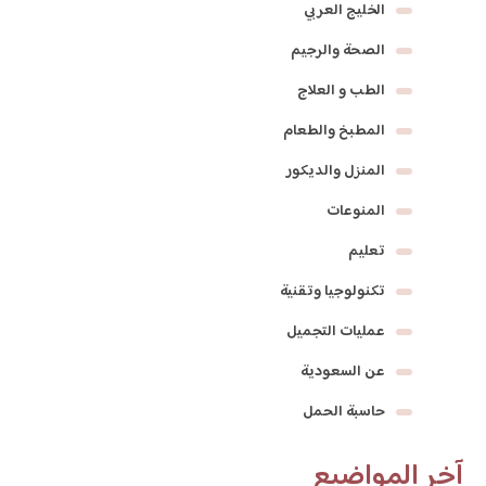
الخليج العربي
الصحة والرجيم
الطب و العلاج
المطبخ والطعام
المنزل والديكور
المنوعات
تعليم
تكنولوجيا وتقنية
عمليات التجميل
عن السعودية
حاسبة الحمل
آخر المواضيع