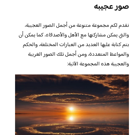
صور عجيبه
نقدم لكم مجموعة متنوعة من أجمل الصور العجيبة،
والتي يمكن مشاركتها مع الأهل والأصدقاء، كما يمكن أن
بتم كتابة عليها العديد من العبارات المختلفة، والحكم
والمواعظ المتعددة، ومن أجمل تلك الصور الغريبة
والعجيبة هذه المجموعة الآتية: