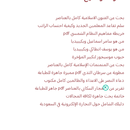
بحث عن الفنون الاسلامية كامل بالعناصر
سلم تقاعد المعلمين الجديد وكيفية احتساب الراتب
خريطة مفاهيم النظام الشمسي pdf
من هو سامر اسماعيل ويكيبيديا
من هو يوسف انطاكي ويكيبيديا
حبوب موسيجور لتكبير المؤخرة
بحث عن المنمنمات الإسلامية كامل بالعناصر
مطوية عن سرطان الثدي pdf مميزة جاهزة للطباعة
دعاء النصر على الاعداء والظالمين كامل مكتوب
تقرير عن الانفجار السكاني بالعناصر pdf جاهز للطباعة
خاتمة بحث جاهزة لكافة المجالات
دليلك الشامل حول التجارة الإلكترونية في السعودية