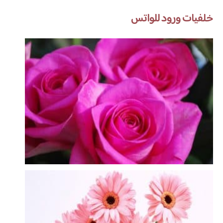
خلفيات ورود للواتس