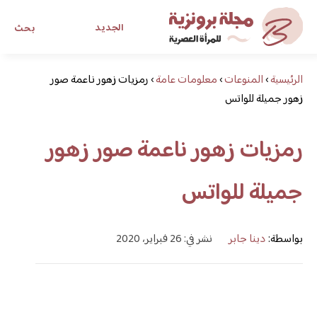
الجديد
بحث
الرئيسية
›
المنوعات
›
معلومات عامة
›
رمزيات زهور ناعمة صور
مجلة برونزية للفتاة العصرية
زهور جميلة للواتس
ابحث عن أي موضوع يهمك
رمزيات زهور ناعمة صور زهور
جميلة للواتس
بواسطة:
دينا جابر
نشر في: 26 فبراير، 2020