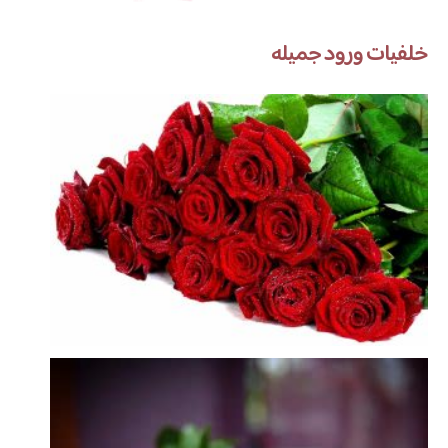
خلفيات ورود جميله