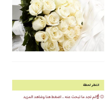
انتظر لحظة
😊
☝️لم تجد ما تبحث عنه .. اضغط هنا وشاهد المزيد