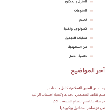
المنزل والديكور
المنوعات
تعليم
تكنولوجيا وتقنية
عمليات التجميل
عن السعودية
حاسبة الحمل
آخر المواضيع
بحث عن الفنون الاسلامية كامل بالعناصر
سلم تقاعد المعلمين الجديد وكيفية احتساب الراتب
خريطة مفاهيم النظام الشمسي pdf
من هو سامر اسماعيل ويكيبيديا