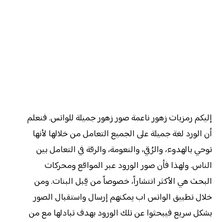
إليكم رمزيات زهور ناعمة صور زهور جميلة للواتس. فنعلم
أن الورد لغة جميلة على الجميع التعامل من خلالها لأنها
توحي بالهدوء، والرُقي، والنعومة، والرقة في التعامل بين
الناس. ولهذا فأن صور الورود عبر المواقع ومحركات
البحث هي الأكثر انتشاراً، خصوصاً من قِبل البنات. ومن
خلال تطبيق الواتس اب يمكنهم إرسال واستقبال الصور
بشكل سريع فيبحثوا عن تلك الورود بهدف تبادلها مع من