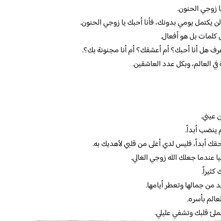
ا زوجي الحنون.
يكتمل يومي بدونك، فأنا أحبك يا زوجي الحنون.
 كلمات بل هو أفعال.
أعرف هل أنا أحبك؟ أم أعشقك؟ أم أنا مجنونة بك؟.
 العالم، وبكل عدد العاشقين.
 عيني.
ينضب أبداً.
ك أبداً، فليس لدي أغلى من قلبي لأهديك به.
عندما جعلك الله زوجي الغالي.
ثيراً.
يد من جمالها وتعطر أيامها.
الم بأسره.
لئ قلبك وتشفي عليلي.