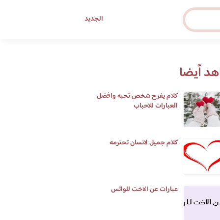
الجديد
د أيضا
كلام يفرح شخص تحبه وافضل
العبارات للاحباب
كلام جميل لانسان تحترمه
عبارات عن الاخت للواتس