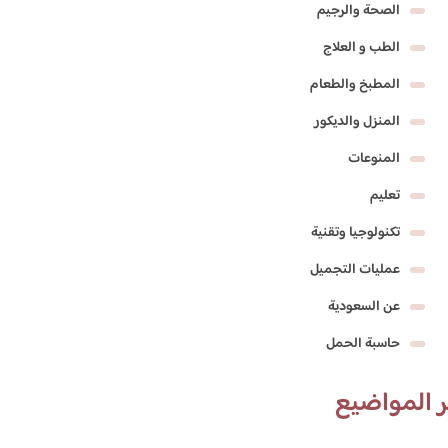
الصحة والرجيم
الطب و العلاج
المطبخ والطعام
المنزل والديكور
المنوعات
تعليم
تكنولوجيا وتقنية
عمليات التجميل
عن السعودية
حاسبة الحمل
 المواضيع