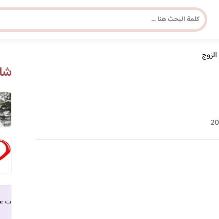
 الزوج
مجلة برونزية للفتاة العصرية
شاه
ابحث عن أي موضوع يهمك