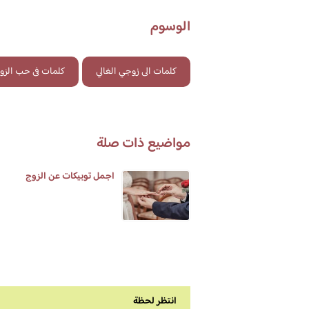
الوسوم
كلمات الى زوجي الغالي
كلمات فى حب الزو
مواضيع ذات صلة
اجمل توبيكات عن الزوج
انتظر لحظة