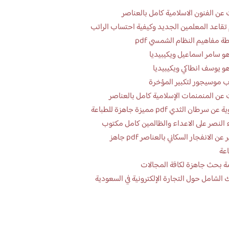
عن الفنون الاسلامية كامل بالعناصر
تقاعد المعلمين الجديد وكيفية احتساب الراتب
ة مفاهيم النظام الشمسي pdf
و سامر اسماعيل ويكيبيديا
و يوسف انطاكي ويكيبيديا
 موسيجور لتكبير المؤخرة
عن المنمنمات الإسلامية كامل بالعناصر
 سرطان الثدي pdf مميزة جاهزة للطباعة
 النصر على الاعداء والظالمين كامل مكتوب
تقرير عن الانفجار السكاني بالعناصر pdf جاهز
اعة
ة بحث جاهزة لكافة المجالات
 الشامل حول التجارة الإلكترونية في السعودية