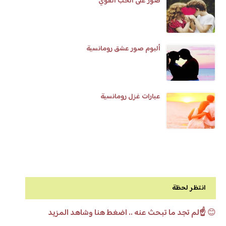
صور على الحب القوي
ألبوم صور عشق رومانسية
عبارات غزل رومانسية
انتظر لحظة
😊
☝️لم تجد ما تبحث عنه .. اضغط هنا وشاهد المزيد