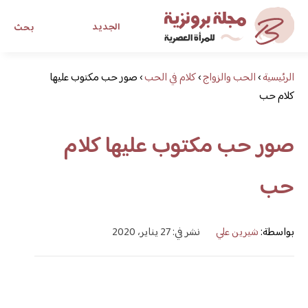
الجديد
بحث
الرئيسية
›
الحب والزواج
›
كلام في الحب
›
صور حب مكتوب عليها
مجلة برونزية للفتاة العصرية
كلام حب
ابحث عن أي موضوع يهمك
صور حب مكتوب عليها كلام
حب
بواسطة:
شيرين علي
نشر في: 27 يناير، 2020