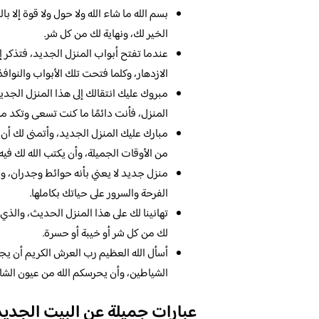
بسم الله ما شاء الله ولا حول ولا قوة إلا ب
الخير لك، ونهاية لك من كل شر.
عندما تفتح أبواب المنزل الجديد، فتذكر إ
الازدهار، وكلما فتحت تلك الأبواب والنواف
مبروك عليك انتقالك إلى هذا المنزل الجديد
المنزل، فأنت دائمًا ما كنت تسعى وتكد 
مبارك عليك المنزل الجديد، وأتمنى لك أن ي
من الأوقات الجميلة، وأن يكتب الله لك فيه 
منزل جديد لا يعني بأنه حوائط وجدران، ولك
الفرحة والسرور على حياتك بكاملها.
تهانينا لك على هذا المنزل الحديث، والذي أ
لك من كل شر أو خيبة أو حسرة.
أسأل الله العظيم رب العرش الكريم أن ي
الشياطين، وأن يحرسكم الله من عيون الشا
عبارات جميلة عن البيت الجديد