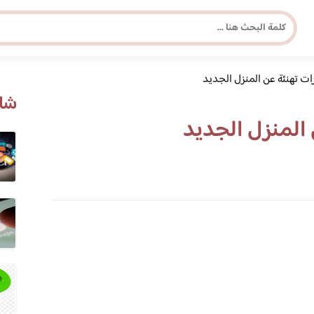
ات تهنئة عن المنزل الجديد
مجلة برونزية للفتاة العصرية
شاه
 المنزل الجديد
ابحث عن أي موضوع يهمك