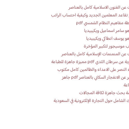
عن الفنون الاسلامية كامل بالعناصر
تقاعد المعلمين الجديد وكيفية احتساب الراتب
ة مفاهيم النظام الشمسي pdf
و سامر اسماعيل ويكيبيديا
و يوسف انطاكي ويكيبيديا
 موسيجور لتكبير المؤخرة
عن المنمنمات الإسلامية كامل بالعناصر
 سرطان الثدي pdf مميزة جاهزة للطباعة
 النصر على الاعداء والظالمين كامل مكتوب
تقرير عن الانفجار السكاني بالعناصر pdf جاهز
اعة
ة بحث جاهزة لكافة المجالات
 الشامل حول التجارة الإلكترونية في السعودية