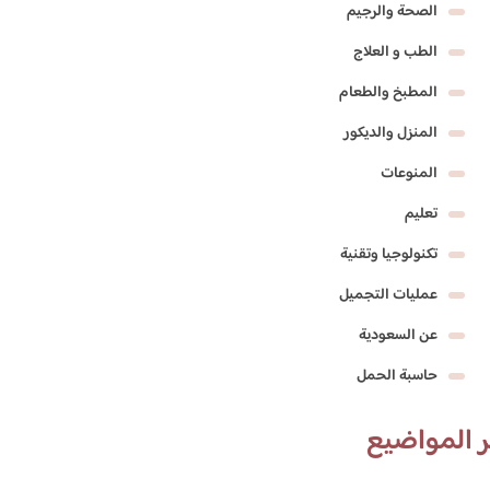
الصحة والرجيم
الطب و العلاج
المطبخ والطعام
المنزل والديكور
المنوعات
تعليم
تكنولوجيا وتقنية
عمليات التجميل
عن السعودية
حاسبة الحمل
 المواضيع