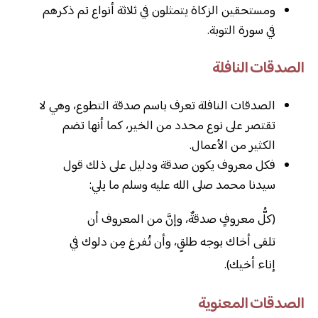
ومستحقين الزكاة يتمثلون في ثلاثة أنواع تم ذكرهم
في سورة التوبة.
الصدقات النافلة
الصدقات النافلة تعرف باسم صدقة التطوع، وهي لا
تقتصر على نوع محدد من الخير، كما أنها تضم
الكثير من الأعمال.
فكل معروف يكون صدقة ودليل على ذلك قول
سيدنا محمد صلى الله عليه وسلم ما يلي:
(كلُّ معروفٍ صدقةٌ، وإنَّ من المعروف أن
تلقى أخاك بوجه طلقٍ، وأن تُفرغ مِن دلوك في
إناء أخيك).
الصدقات المعنوية