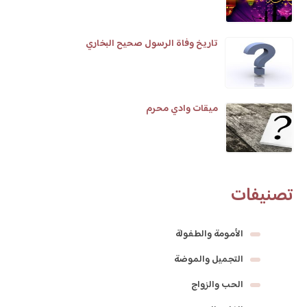
تاريخ وفاة الرسول صحيح البخاري
ميقات وادي محرم
تصنيفات
الأمومة والطفولة
التجميل والموضة
الحب والزواج