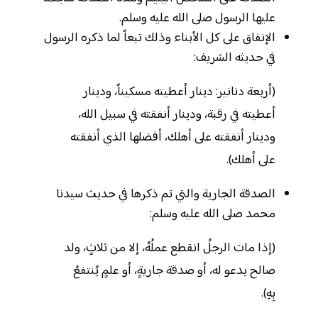
عليها الرسول صلى الله عليه وسلم.
الإنفاق على كل الأبناء وذلك تبعاً لما ذكره الرسول
في حديثه الشريف:
(أربعة دنانير: دينار أعطيته مسكيناً، ودينار
أعطيته في رقبة، ودينار أنفقته في سبيل الله،
ودينار أنفقته على أهلك، أفضلها الذي أنفقته
على أهلك).
الصدقة الجارية والتي تم ذكرها في حديث سيدنا
محمد صلى الله عليه وسلم:
(إذا مات الرجلُ انقطع عملُهُ، إلا من ثلاثٍ، ولد
صالح يدعو له، أو صدقة جاريةٍ، أو علمٍ يُنتفعُ
بِهِ).