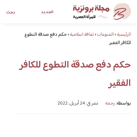
الجديد
بحث
الرئيسية
›
المنوعات
›
ثقافة اسلامية
›
حكم دفع صدقة التطوع
مجلة برونزية للفتاة العصرية
للكافر الفقير
ابحث عن أي موضوع يهمك
حكم دفع صدقة التطوع للكافر
الفقير
بواسطة:
رحمة
نشر في: 24 أبريل، 2022