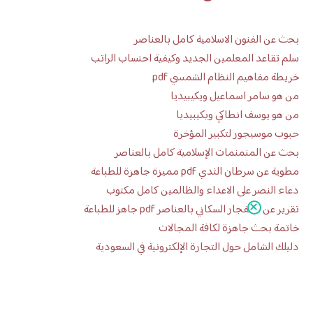
بحث عن الفنون الاسلامية كامل بالعناصر
سلم تقاعد المعلمين الجديد وكيفية احتساب الراتب
خريطة مفاهيم النظام الشمسي pdf
من هو سامر اسماعيل ويكيبيديا
من هو يوسف انطاكي ويكيبيديا
حبوب موسيجور لتكبير المؤخرة
بحث عن المنمنمات الإسلامية كامل بالعناصر
مطوية عن سرطان الثدي pdf مميزة جاهزة للطباعة
دعاء النصر على الاعداء والظالمين كامل مكتوب
تقرير عن الانفجار السكاني بالعناصر pdf جاهز للطباعة
خاتمة بحث جاهزة لكافة المجالات
دليلك الشامل حول التجارة الإلكترونية في السعودية