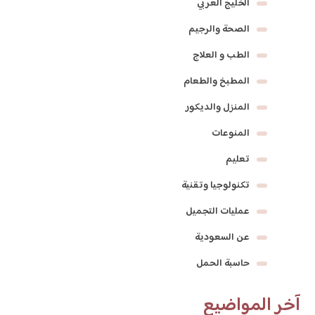
الخليج العربي
الصحة والرجيم
الطب و العلاج
المطبخ والطعام
المنزل والديكور
المنوعات
تعليم
تكنولوجيا وتقنية
عمليات التجميل
عن السعودية
حاسبة الحمل
آخر المواضيع