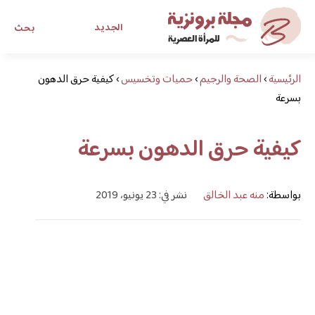
الجديد
بحث
الرئيسية
›
الصحة والرجيم
›
حميات وتخسيس
›
مجلة برونزية للفتاة العصرية
كيفية حرق الدهون
بسرعة
ابحث عن أي موضوع يهمك
كيفية حرق الدهون بسرعة
بواسطة:
منه عبد الخالق
نشر في: 23 يونيو، 2019