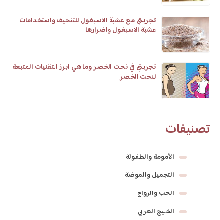
تجربتي مع عشبة الاسبغول للتنحيف واستخدامات
عشبة الاسبغول واضرارها
تجربتي في نحت الخصر وما هي ابرز التقنيات المتبعة
لنحت الخصر
تصنيفات
الأمومة والطفولة
التجميل والموضة
الحب والزواج
الخليج العربي