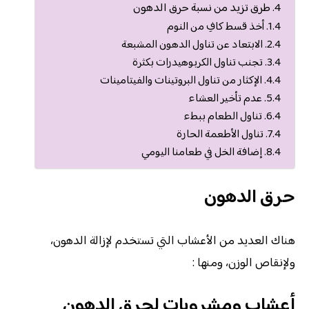
طرق تزيد من نسبة حرق الدهون
أخذ قسط كافِ من النوم
الابتعاد عن تناول الدهون المشبعة
تجنب تناول الكربوهيدرات بكثرة
الإكثار من تناول البروتينات والفيتامينات
عدم تأخير العشاء
تناول الطعام ببطء
تناول الأطعمة الحارة
إضافة الخل في طعامنا اليومي
حرق الدهون
هناك العديد من الأعشاب التي تستخدم لإزالة الدهون،
ولإنقاص الوزن، ومنها :
أعشاب ومشروبات لحرق الدهون