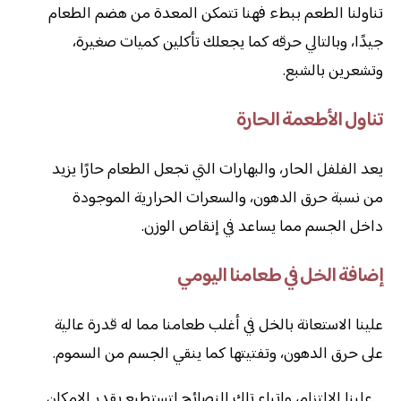
تناولنا الطعم ببطء فهنا تتمكن المعدة من هضم الطعام
جيدًا، وبالتالي حرقه كما يجعلك تأكلين كميات صغيرة،
وتشعرين بالشبع.
تناول الأطعمة الحارة
يعد الفلفل الحار، والبهارات التي تجعل الطعام حارًا يزيد
من نسبة حرق الدهون، والسعرات الحرارية الموجودة
داخل الجسم مما يساعد في إنقاص الوزن.
إضافة الخل في طعامنا اليومي
علينا الاستعانة بالخل في أغلب طعامنا مما له قدرة عالية
على حرق الدهون، وتفتيتها كما ينقي الجسم من السموم.
_ علينا الالتزام، وإتباع تلك النصائح لتستطيع بقدر الإمكان