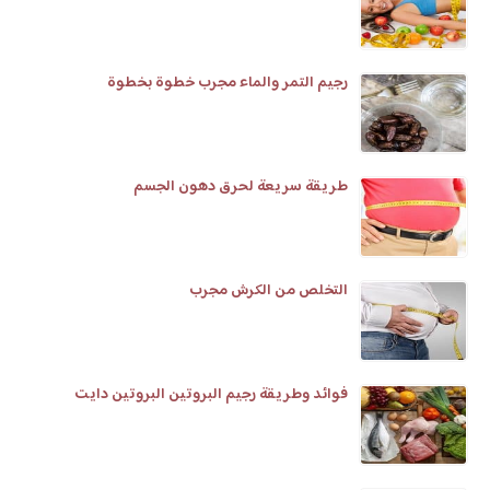
رجيم التمر والماء مجرب خطوة بخطوة
طريقة سريعة لحرق دهون الجسم
التخلص من الكرش مجرب
فوائد وطريقة رجيم البروتين البروتين دايت