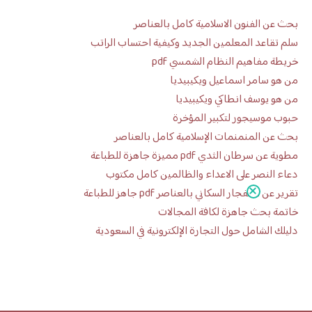
بحث عن الفنون الاسلامية كامل بالعناصر
سلم تقاعد المعلمين الجديد وكيفية احتساب الراتب
خريطة مفاهيم النظام الشمسي pdf
من هو سامر اسماعيل ويكيبيديا
من هو يوسف انطاكي ويكيبيديا
حبوب موسيجور لتكبير المؤخرة
بحث عن المنمنمات الإسلامية كامل بالعناصر
مطوية عن سرطان الثدي pdf مميزة جاهزة للطباعة
دعاء النصر على الاعداء والظالمين كامل مكتوب
تقرير عن الانفجار السكاني بالعناصر pdf جاهز للطباعة
خاتمة بحث جاهزة لكافة المجالات
دليلك الشامل حول التجارة الإلكترونية في السعودية