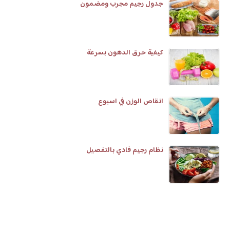
جدول رجيم مجرب ومضمون
كيفية حرق الدهون بسرعة
انقاص الوزن في اسبوع
نظام رجيم فادي بالتفصيل