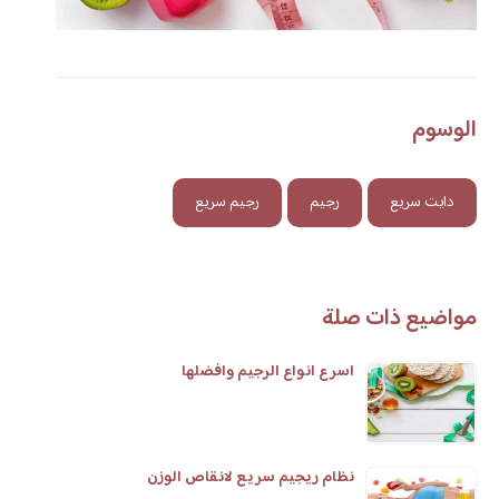
الوسوم
دايت سريع
رجيم
رجيم سريع
مواضيع ذات صلة
اسرع انواع الرجيم وافضلها
نظام ريجيم سريع لانقاص الوزن