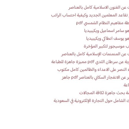
عن الفنون الاسلامية كامل بالعناصر
تقاعد المعلمين الجديد وكيفية احتساب الراتب
ة مفاهيم النظام الشمسي pdf
و سامر اسماعيل ويكيبيديا
و يوسف انطاكي ويكيبيديا
 موسيجور لتكبير المؤخرة
عن المنمنمات الإسلامية كامل بالعناصر
 سرطان الثدي pdf مميزة جاهزة للطباعة
 النصر على الاعداء والظالمين كامل مكتوب
تقرير عن الانفجار السكاني بالعناصر pdf جاهز
اعة
ة بحث جاهزة لكافة المجالات
 الشامل حول التجارة الإلكترونية في السعودية