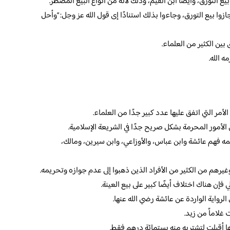
 التورق، وأيضًا ابن القيم، وذلك لأنه من أنواع البيع المضطر.
ازوا بيع التورق، وجاءوا بذلك استنادًا إى قول الله عز وجل: “وأحل
بين الكثير من العلماء.
ه الله.
أمر التي اتفق عليها عدد كبير جدًا من العلماء.
 الأمور المحرمة بشكل صريح جدًا في الشريعة الإسلامية.
يمه فهم عائشة وابن عباس، والأوزاعي، وابن سيرين، ومالك،
وغيرهم من الكثير من الأفراد الذين ذهبوا إلى عدم جوازه وتحريمه.
ي فإن هناك اختلاف أيضًا كبير على بيع العينة.
واية الواردة عن عائشة رضي الله عنها.
 غلاماً من زيد.
ا أقبلت لتشتريه منه بستمائة درهم فقط.