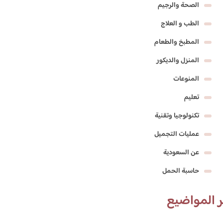
الصحة والرجيم
الطب و العلاج
المطبخ والطعام
المنزل والديكور
المنوعات
تعليم
تكنولوجيا وتقنية
عمليات التجميل
عن السعودية
حاسبة الحمل
 المواضيع