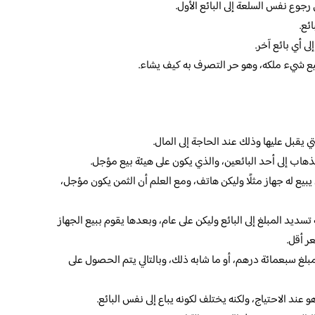
رجوع نفس السلعة إلى البائع الأول.
ئع.
ى أي بائع آخر.
 شيء ملكه، وهو حر التصرف به كيف يشاء.
ي يقبل عليها وذلك عند الحاجة إلى المال.
هاب إلى أحد البائعين، والذي يكون على هيئة بيع مؤجل.
يع له جهاز مثلًا وليكن هاتف، ومع العلم أن الثمن يكون مؤجل،
سديد المبلغ إلى البائع وليكن على عام، وبعدها يقوم ببيع الجهاز
ر أقل.
بلغ سبعمائة درهم، أو ما شابه ذلك، وبالتالي يتم الحصول على
ند الاحتياج، ولكنه يختلف لكونه يباع إلى نفس البائع.