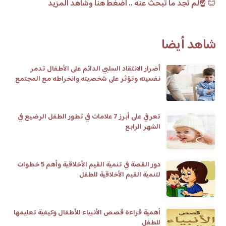
😊
☝️لم تجد ما تبحث عنه .. اضغط هنا وشاهد المزيد
شاهد أيضا
أضرار الانتقاد السلبي الدائم على الأطفال تدمر
نفسيته وتؤثر على شخصيته وانخراطه مع المجتمع
تعرفي على أبرز 7 علامات في تطور الطفل الرضيع في
الشهر الرابع
دور القصة في تنمية القيم الأخلاقية وأهم 5 خطوات
لتنمية القيم الأخلاقية للطفل
أهمية قراءة قصص الأنبياء للأطفال وكيفية تعليمها
للطفل