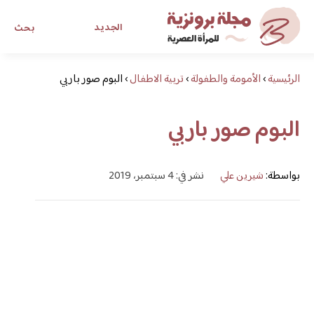
الجديد
بحث
الرئيسية
›
الأمومة والطفولة
›
تربية الاطفال
›
البوم صور باربي
مجلة برونزية للفتاة العصرية
البوم صور باربي
ابحث عن أي موضوع يهمك
بواسطة:
شيرين علي
نشر في: 4 سبتمبر، 2019