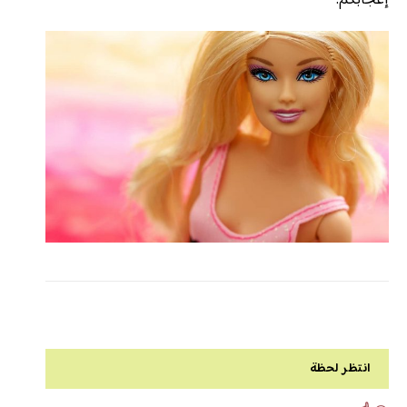
إعجابكم.
انتظر لحظة