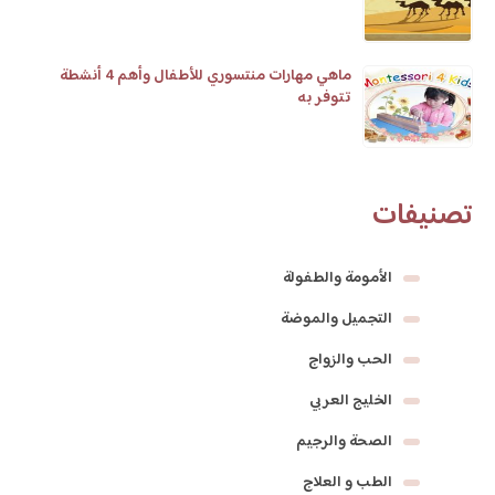
ماهي مهارات منتسوري للأطفال وأهم 4 أنشطة
تتوفر به
تصنيفات
الأمومة والطفولة
التجميل والموضة
الحب والزواج
الخليج العربي
الصحة والرجيم
الطب و العلاج