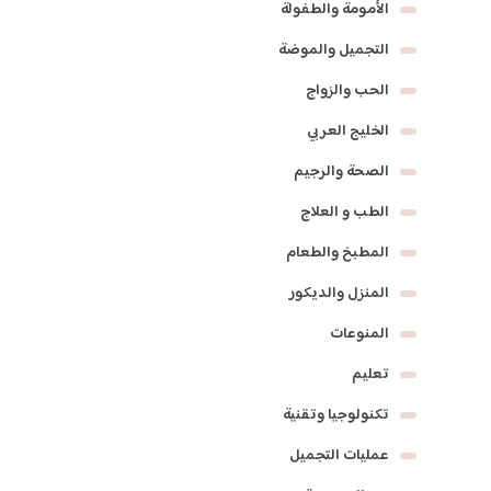
الأمومة والطفولة
التجميل والموضة
الحب والزواج
الخليج العربي
الصحة والرجيم
الطب و العلاج
المطبخ والطعام
المنزل والديكور
المنوعات
تعليم
تكنولوجيا وتقنية
عمليات التجميل