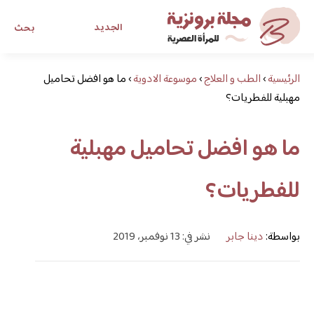
الجديد
بحث
الرئيسية
›
الطب و العلاج
›
موسوعة الادوية
›
ما هو افضل تحاميل
مجلة برونزية للفتاة العصرية
مهبلية للفطريات؟
ابحث عن أي موضوع يهمك
ما هو افضل تحاميل مهبلية
للفطريات؟
بواسطة:
دينا جابر
نشر في: 13 نوفمبر، 2019