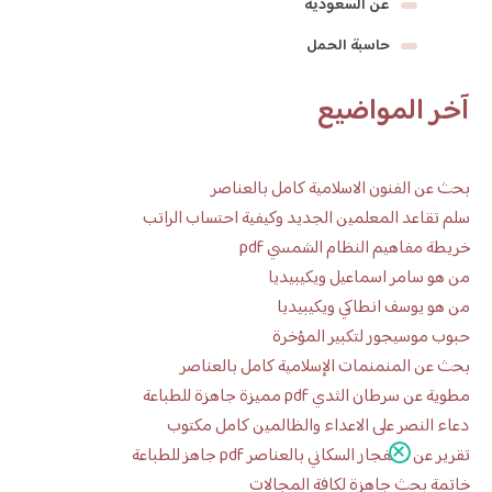
عن السعودية
حاسبة الحمل
آخر المواضيع
بحث عن الفنون الاسلامية كامل بالعناصر
سلم تقاعد المعلمين الجديد وكيفية احتساب الراتب
خريطة مفاهيم النظام الشمسي pdf
من هو سامر اسماعيل ويكيبيديا
من هو يوسف انطاكي ويكيبيديا
حبوب موسيجور لتكبير المؤخرة
بحث عن المنمنمات الإسلامية كامل بالعناصر
مطوية عن سرطان الثدي pdf مميزة جاهزة للطباعة
دعاء النصر على الاعداء والظالمين كامل مكتوب
تقرير عن الانفجار السكاني بالعناصر pdf جاهز للطباعة
خاتمة بحث جاهزة لكافة المجالات