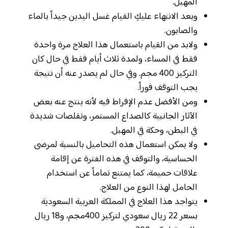
المهبل.
وبعد الانتهاء عليكِ القيام غسل اليدين جيداً بالماء
والصابون.
ولابد من القيام باستعمال هذا العلاج مرة واحدة
فقط في المساء، ولمدة ثلاث أيام فقط في حال كان
التركيز 400 مجم. وفي حال لم يصدر عنه أن نتيجة
يجب التوقف فوراً.
ومن الأفضل عدم الإفراط فيه لأنه ينتج عنه بعض
الآثار الجانبية كالصداع المستمر، وتقلصات شديدة
في البطن، وحكة في المهبل.
ولا يمكن استعمال هذه التحاميل بالنسبة لمرضى
الحساسية، والتوقف في هذه الفترة عن إقامة
علاقات حميمة، كما يمتنع تماماً عن استخدام
الحامل لهذا النوع من العلاج.
يتواجد هذا العلاج في المملكة العربية السعودية
بسعر 22 ريال سعودي لتركيز 400مجم، و18 ريال