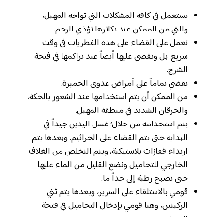
يستعمل في كافة المشكلات التي تواجه المهبل،
والتي من الممكن عند تكاثرها تؤذي الرحم.
تعمل على القضاء على هذه الفطريات في وقت
سريع. بل وتقضي عليها أيضاً عند تراكمها في فتحة
الشرج.
تقضي تماماً على أمراض عدوى الخميرة.
من الممكن أن يتم استخدامها عند الشعور بالحكة،
والحرقان الشديد في منطقة المهبل.
يتم استخدامه من خلال؛ غسل اليدين جيداً في
البداية حتى يتم القضاء على الجراثيم. وبعدها يتم
ارتداء قفازات بلاستيكية، ويتم التخلص من الغلاف
الخارجي للتحاميل ونضع القليل من الماء عليها
حتى تصبح رطبة إلى حداً ما.
قومي بالاستلقاء على السرير، وبعدها يتم ثني
الركبتين، وهنا قومي بإدخال التحاميل في فتحة