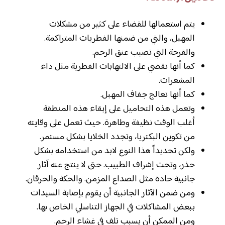
يتم استعمالها للقضاء على كثير من مشكلات
المهبل، والتي من ضمنها الفطريات المتراكمة.
والقرحة التي تصيب عنق الرحم.
كما أنها تقضي على الالتهابات الفطرية مثل داء
المشعرات.
كما أنها تعالج جفاف المهبل.
وتعمل هذه التحاميل على إبقاء هذه المنطقة
أغلب الوقت نظيفة وطاهرة. حيث تعمل على وقايته
من تكوين البكتريا، وتجدد الخلايا بشكل مستمر.
ولكن تحديداً هذا النوع لابد من استخدامه بشكل
حذر، وتحت إشراف الطبيب. حتى لا ينتج عنه آثار
جانبية حادة مثل الصداع المزمن. والحكة والحرقان.
ومن ضمن الآثار الجانبية أن يقوم بإصابة السيدات
ببعض المشاكلات في الجهاز التناسلي الخاص بها.
ومن الممكن أن يسبب تلف في غشاء الرحم.