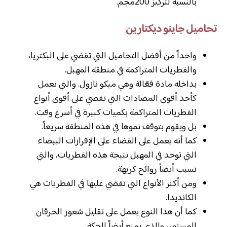
بالنسبة لتركيز 200مجم.
تحاميل جاينو ديكتارين
واحداً من أفضل التحاميل التي تقضي على البكتريا،
والفطريات المتراكمة في منطقة المهبل.
بداخله مادة فعّالة وهي ميكو نازول. والتي تعمل
كأحد أقوى المضادات التي تقضي على أقوى أنواع
الفطريات المتراكمة بكميات كبيرة في أسرع وقت.
بل ويقوم بتوقف نموها في هذه المنطقة سريعاً.
كما أنه يعمل على القضاء على الإفرازات البيضاء
التي توجد في المهبل نتيجة هذه الفطريات، والتي
تسبب أيضاً روائح كريهة.
ومن أكثر الأنواع التي تقضي عليها في الفطريات هي
الكانديدا.
كما أن هذا النوع يعمل على تقليل شعور الحرقان
المستمر، والذي يمنع أيضاً الحكة.