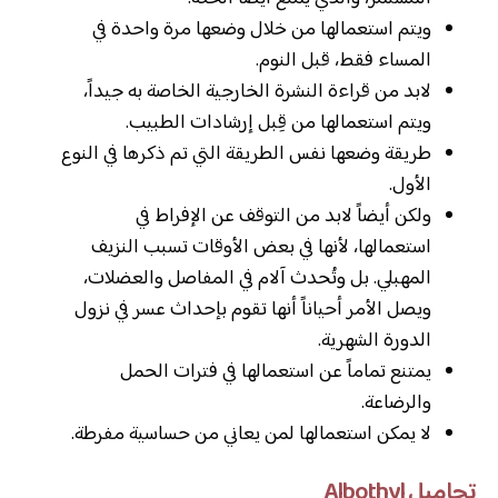
ويتم استعمالها من خلال وضعها مرة واحدة في
المساء فقط، قبل النوم.
لابد من قراءة النشرة الخارجية الخاصة به جيداً،
ويتم استعمالها من قِبل إرشادات الطبيب.
طريقة وضعها نفس الطريقة التي تم ذكرها في النوع
الأول.
ولكن أيضاً لابد من التوقف عن الإفراط في
استعمالها، لأنها في بعض الأوقات تسبب النزيف
المهبلي. بل وتُحدث آلام في المفاصل والعضلات،
ويصل الأمر أحياناً أنها تقوم بإحداث عسر في نزول
الدورة الشهرية.
يمتنع تماماً عن استعمالها في فترات الحمل
والرضاعة.
لا يمكن استعمالها لمن يعاني من حساسية مفرطة.
تحاميل Albothyl