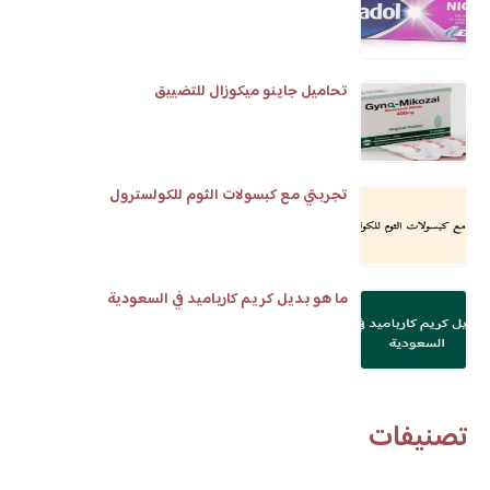
تحاميل جاينو ميكوزال للتضييق
تجربتي مع كبسولات الثوم للكولسترول
ما هو بديل كريم كارباميد في السعودية
تصنيفات