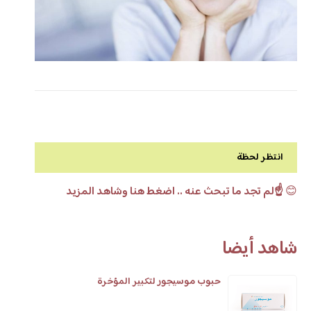
انتظر لحظة
😊
☝️لم تجد ما تبحث عنه .. اضغط هنا وشاهد المزيد
شاهد أيضا
حبوب موسيجور لتكبير المؤخرة