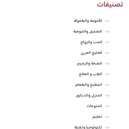
تصنيفات
الأمومة والطفولة
التجميل والموضة
الحب والزواج
الخليج العربي
الصحة والرجيم
الطب و العلاج
المطبخ والطعام
المنزل والديكور
المنوعات
تعليم
تكنولوجيا وتقنية