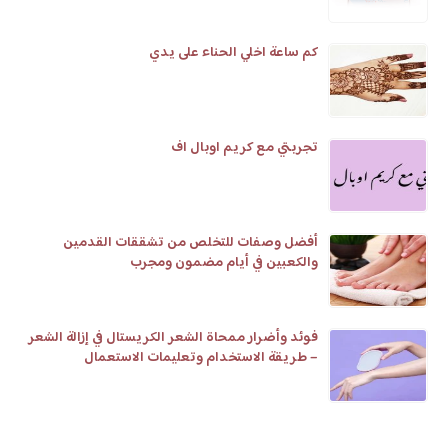
كم ساعة اخلي الحناء على يدي
تجربتي مع كريم اوبال اف
أفضل وصفات للتخلص من تشققات القدمين
والكعبين في أيام مضمون ومجرب
فوئد وأضرار ممحاة الشعر الكريستال في إزالة الشعر
– طريقة الاستخدام وتعليمات الاستعمال