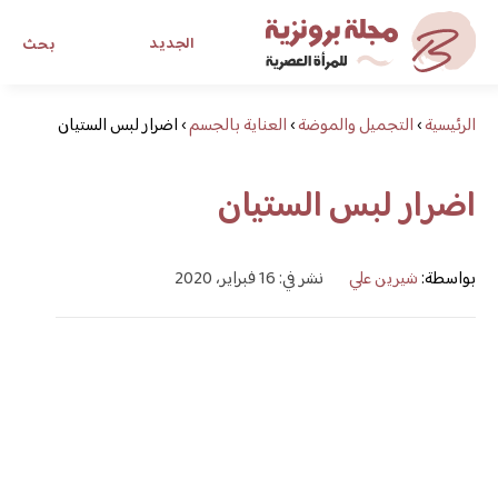
الجديد
بحث
الرئيسية
›
التجميل والموضة
›
العناية بالجسم
›
مجلة برونزية للفتاة العصرية
اضرار لبس الستيان
اضرار لبس الستيان
ابحث عن أي موضوع يهمك
بواسطة:
شيرين علي
نشر في: 16 فبراير، 2020