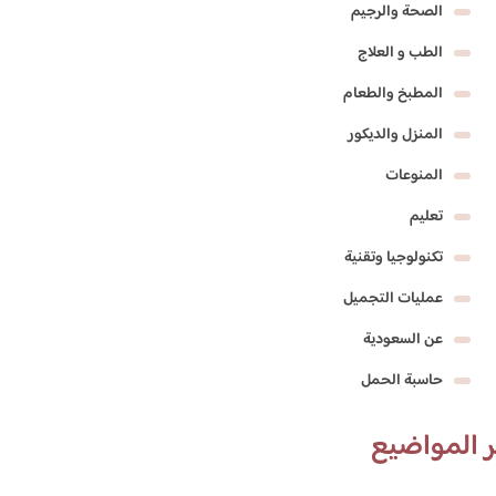
الصحة والرجيم
الطب و العلاج
المطبخ والطعام
المنزل والديكور
المنوعات
تعليم
تكنولوجيا وتقنية
عمليات التجميل
عن السعودية
حاسبة الحمل
 المواضيع