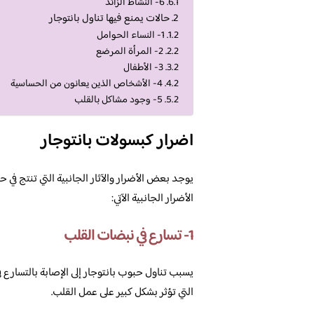
6- النشاط الزائد
حالات يمنع فيها تناول بانتوجار
1- النساء الحوامل
2- المرأة المرضع
3- الأطفال
4- الأشخاص الذين يعانون من الحساسية
5- وجود مشاكل بالقلب
اضرار كبسولات بانتوجار
يوجد بعض الأضرار والآثار الجانبية التي تنتج في حا
الأضرار الجانبية الآتي:
1- تسارع في نبضات القلب
يسبب تناول حبوب بانتوجار إلى الإصابة بالتسار
التي تؤثر بشكل كبير على عمل القلب.