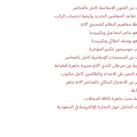
عن الفنون الاسلامية كامل بالعناصر
تقاعد المعلمين الجديد وكيفية احتساب الراتب
ة مفاهيم النظام الشمسي pdf
و سامر اسماعيل ويكيبيديا
و يوسف انطاكي ويكيبيديا
 موسيجور لتكبير المؤخرة
عن المنمنمات الإسلامية كامل بالعناصر
 سرطان الثدي pdf مميزة جاهزة للطباعة
 النصر على الاعداء والظالمين كامل مكتوب
تقرير عن الانفجار السكاني بالعناصر pdf جاهز
اعة
ة بحث جاهزة لكافة المجالات
 الشامل حول التجارة الإلكترونية في السعودية