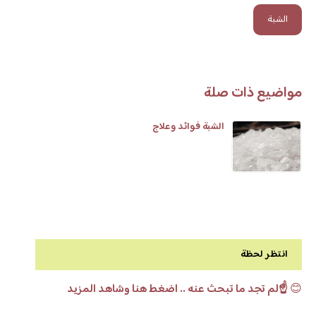
الشبة
مواضيع ذات صلة
الشبة فوائد وعلاج
انتظر لحظة
😊
☝️لم تجد ما تبحث عنه .. اضغط هنا وشاهد المزيد