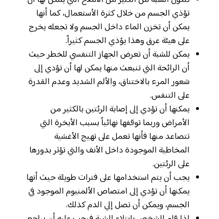
تتكون الشبة من الكثير من الأملاح التي يمكن لها أن
تؤذي الجسم من خلال كثرة الأستعمال، كما أنها
يمكن أن تخزن الماء داخل الجسم ولا تجعله يخرج
على هيئة عرق وهذا يؤذي الجسم كثيراً.
يمكن للشبة أن تعرض الجهاز التنفسي للخطر حيث
أن الرائحة التي تنبعث منها يمكن لها أن تؤدي إلى
شعور المرء بالاختناق، والألم الشديد وعدم القدرة
على التنفس.
يمكنها أن تؤدي إلى إصابة الرئتين بالكثير من
الأمراض وربما توقفها نهائياً بسبب الأبخرة التي
تتصاعد منها فأنها تعمل على تهيج الأغشية
المخاطية الموجودة داخل الأنف والتي تؤثر بدورها
على الرئتين.
يجب أن يتم استخدامها على فترات طويلة حيث أنها
يمكنها أن تؤدي إلى امتصاص الألمنيوم الموجود في
الجسم، ويمكن أن تصل إلي الدم كذلك.