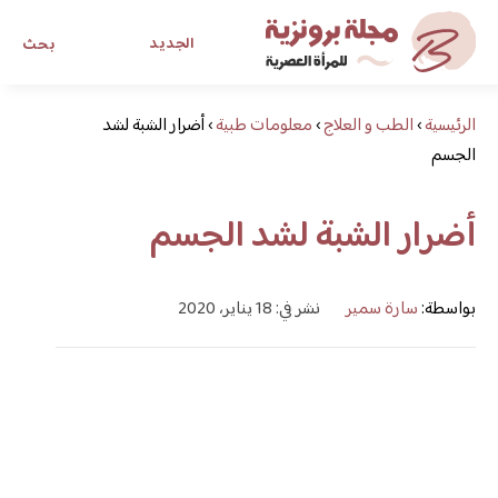
الجديد
بحث
الرئيسية
›
الطب و العلاج
›
معلومات طبية
›
أضرار الشبة لشد
مجلة برونزية للفتاة العصرية
الجسم
ابحث عن أي موضوع يهمك
أضرار الشبة لشد الجسم
بواسطة:
سارة سمير
نشر في: 18 يناير، 2020