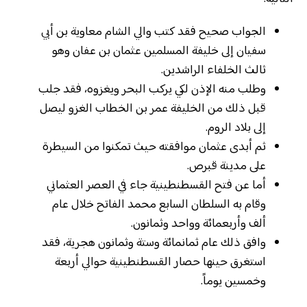
الجواب صحيح فقد كتب والي الشام معاوية بن أبي
سفيان إلى خليفة المسلمين عثمان بن عفان وهو
ثالث الخلفاء الراشدين.
وطلب منه الإذن لكي يركب البحر ويغزوه، فقد جلب
قبل ذلك من الخليفة عمر بن الخطاب الغزو ليصل
إلى بلاد الروم.
ثم أبدى عثمان موافقته حيث تمكنوا من السيطرة
على مدينة قبرص.
أما عن فتح القسطنطينية جاء في العصر العثماني
وقام به السلطان السابع محمد الفاتح خلال عام
ألف وأربعمائة وواحد وثمانون.
وافق ذلك عام ثمانمائة وستة وثمانون هجرية، فقد
استغرق حينها حصار القسطنطينية حوالي أربعة
وخمسين يوماً.