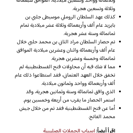
وثلاثمائة وواحد وتسعين ميلادية، الموافق سبعمائة
وثلاثة وتسعين هجرية.
كذلك عهد السلطان الروملي موسيطى جلبي بن
بايزيد عام ألف وأربعمائة وثلاثة عشر ميلادية تمام
ثمانمائة وستة عشر هجرية.
تم حصار السلطان مراد الثاني بن محمد حلبي خلال
عام ألف وأربعمائة واثنان وعشرين ميلادية الموافق
ثمانمائة وخمسة وعشرين هجرية.
مما لا شك فيه أن محاولات فتح القسطنطينية لم
تخفق خلال العهد العثماني، فقد استطاعوا ذلك عام
ألف وأربعمائة وواحد وثمانون ميلادية.
الذي وافق ثمانمائة وستة وثمانين هجرية، وقد
استمر الحصار ما يقرب من أربعة وخمسين يوم.
أما عن فتح القسطنطينية فقد تم من خلال جيش
محمد الفاتح.
اقرأ أيضاً:
اسباب الحملات الصليبية