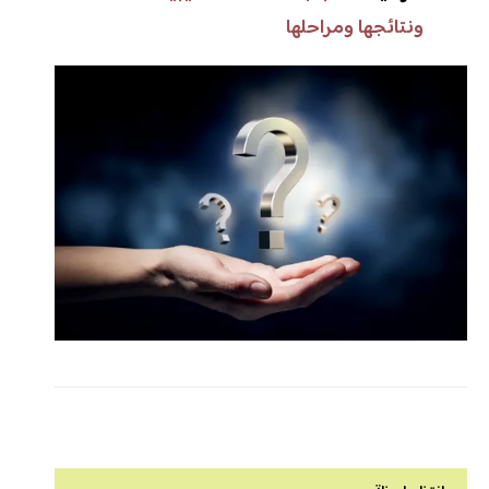
ونتائجها ومراحلها