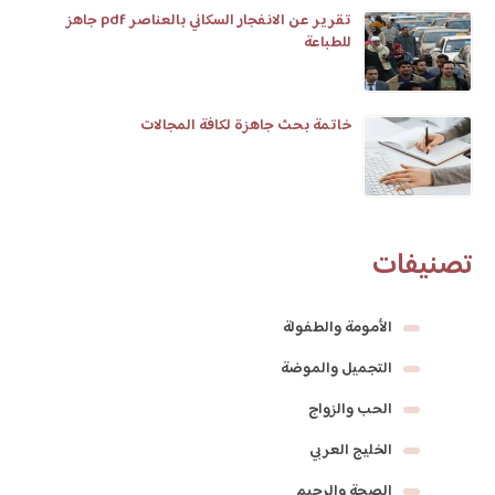
تقرير عن الانفجار السكاني بالعناصر pdf جاهز
للطباعة
خاتمة بحث جاهزة لكافة المجالات
تصنيفات
الأمومة والطفولة
التجميل والموضة
الحب والزواج
الخليج العربي
الصحة والرجيم