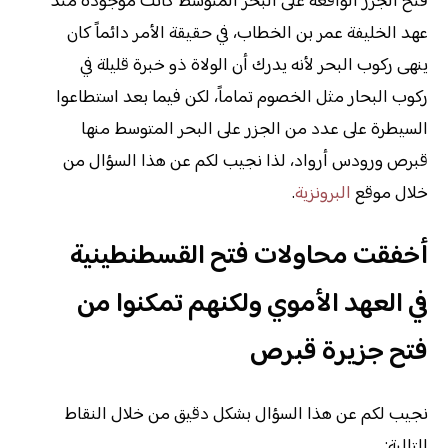
فتح الجزر الواقعة على البحر المتوسط كانت موجودة منذ
عهد الخليفة عمر بن الخطاب، في حقيقة الأمر دائماً كان
ينهى ركوب البحر لأنه يدرك أن الولاة ذو خبرة قليلة في
ركوب البحار مثل الخصوم تماماً، لكن فيما بعد استطاعوا
السيطرة على عدد من الجزر على البحر المتوسط منها
قبرص ورودس أرواد، لذا نجيب لكم عن هذا السؤال من
خلال موقع
البرونزية
.
أخفقت محاولات فتح القسطنطينية
في العهد الأموي ولكنهم تمكنوا من
فتح جزيرة قبرص
نجيب لكم عن هذا السؤال بشكل دقيق من خلال النقاط
التالية: