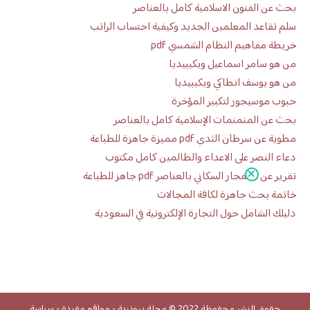
بحث عن الفنون الاسلامية كامل بالعناصر
سلم تقاعد المعلمين الجديد وكيفية احتساب الراتب
خريطة مفاهيم النظام الشمسي pdf
من هو سامر اسماعيل ويكيبيديا
من هو يوسف انطاكي ويكيبيديا
حبوب موسيجور لتكبير المؤخرة
بحث عن المنمنمات الإسلامية كامل بالعناصر
مطوية عن سرطان الثدي pdf مميزة جاهزة للطباعة
دعاء النصر على الاعداء والظالمين كامل مكتوب
تقرير عن الانفجار السكاني بالعناصر pdf جاهز للطباعة
خاتمة بحث جاهزة لكافة المجالات
دليلك الشامل حول التجارة الإلكترونية في السعودية
حقوق النشر محفوظة 2022 ©
مجلة برونزية
-
مواقع مفيدة
-
سياسة