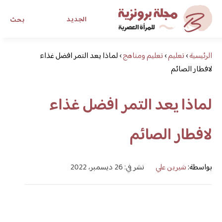
الجديد
بحث
الرئيسية
›
تعليم
›
تعليم ومناهج
›
لماذا يعد التمر افضل غذاء
مجلة برونزية للفتاة العصرية
لافطار الصائم
ابحث عن أي موضوع يهمك
لماذا يعد التمر افضل غذاء
لافطار الصائم
بواسطة:
شيرين علي
نشر في: 26 ديسمبر، 2022