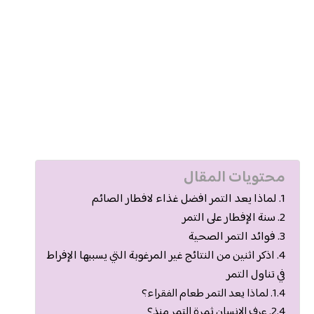
محتويات المقال
لماذا يعد التمر افضل غذاء لافطار الصائم
سنة الإفطار على التمر
فوائد التمر الصحية
اذكر اثنين من النتائج غير المرغوبة التي يسببها الإفراط
في تناول التمر
لماذا يعد التمر طعام الفقراء؟
عرف الإنسان ثمرة التمر منذ؟