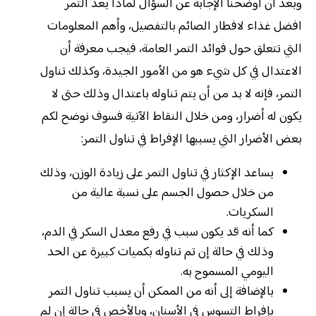
وبعد أن أوضحنا الإجابة عن السؤال لماذا يعد التمر
افضل غذاء لافطار الصائم بالتفصيل، وأهم المعلومات
التي تتعلق حول فوائد التمر العامة، فيجب معرفة أن
الاعتدال في كل شيء هو من الأمور الجيدة، وكذلك تناول
التمر، فإنه لا بد من أن يتم تناوله باعتدال وذلك حتى لا
يكون له أضرار، ومن خلال النقاط الآتية فسوف نوضح لكم
بعض الأضرار التي يسببها الإفراط في تناول التمر:
يساعد الإكثار في تناول التمر على زيادة الوزن، وذلك
من خلال حصول الجسم على نسبة عالية من
السكريات.
كما أنه قد يكون سبب في رفع معدل السكر في الدم،
وذلك في حالة إن تم تناوله بكميات كبيرة عن الحد
اليومي المسموح به.
بالإضافة إلى أنه من الممكن أن يسبب تناول التمر
بإفراط التسوس في الأسنان، وبالأخص في حالة إن لم