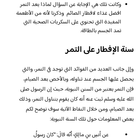
وكانت تلك هي الإجابة عن السؤال لماذا يعد التمر
افضل غذاء لافطار الصائم وذكرنا لأنه من الأطعمة
المفيدة التي تحتوي على السكريات الصحية التي
تمد الجسم بالطاقة.
سنة الإفطار على التمر
وإلى جانب العديد من الفوائد التي توجد في التمر، والتي
يحصل عليها الجسم عند تناوله، وبالأخص بعد الصيام،
فإن التمر يعتبر من السنن النبوية، حيث إن الرسول صلى
الله عليه وسلم ثبت عنه أنه كان يقوم بتناول التمر، وذلك
بعد الصيام، ومن خلال النقاط الآتية سوف نوضح لكم
بعض المعلومات حول تلك السنة النبوية:
عن أنسِ بنِ مالِكٍ أنّه قالَ: “
كانَ
رسولُ