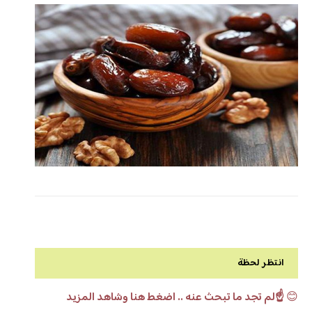
انتظر لحظة
😊
☝️لم تجد ما تبحث عنه .. اضغط هنا وشاهد المزيد