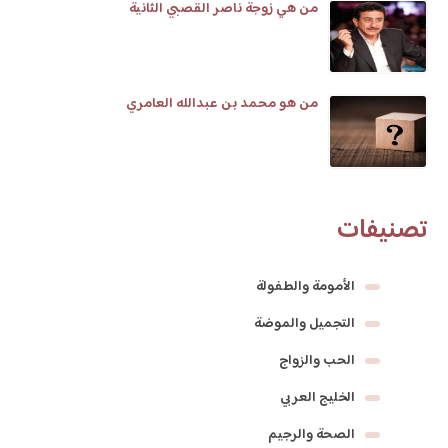
من هي زوجة ناصر القصبي الثانية
من هو محمد بن عبدالله العامري
تصنيفات
الأمومة والطفولة
التجميل والموضة
الحب والزواج
الخليج العربي
الصحة والرجيم