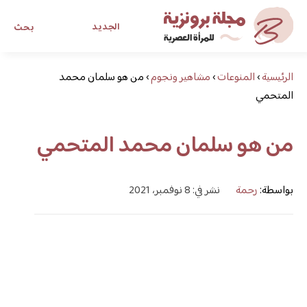
الجديد
بحث
الرئيسية
›
المنوعات
›
مشاهير ونجوم
›
من هو سلمان محمد
مجلة برونزية للفتاة العصرية
المتحمي
ابحث عن أي موضوع يهمك
من هو سلمان محمد المتحمي
بواسطة:
رحمة
نشر في: 8 نوفمبر، 2021