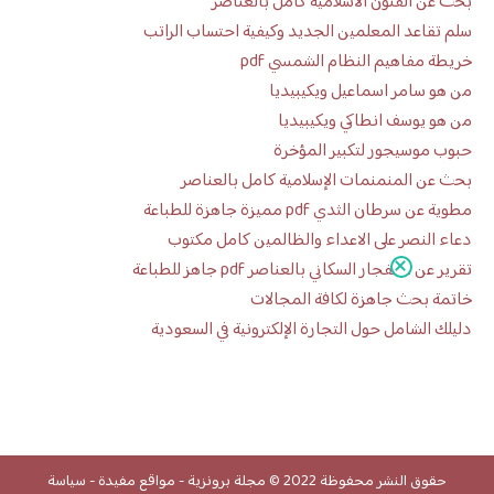
بحث عن الفنون الاسلامية كامل بالعناصر
سلم تقاعد المعلمين الجديد وكيفية احتساب الراتب
خريطة مفاهيم النظام الشمسي pdf
من هو سامر اسماعيل ويكيبيديا
من هو يوسف انطاكي ويكيبيديا
حبوب موسيجور لتكبير المؤخرة
بحث عن المنمنمات الإسلامية كامل بالعناصر
مطوية عن سرطان الثدي pdf مميزة جاهزة للطباعة
دعاء النصر على الاعداء والظالمين كامل مكتوب
تقرير عن الانفجار السكاني بالعناصر pdf جاهز للطباعة
خاتمة بحث جاهزة لكافة المجالات
دليلك الشامل حول التجارة الإلكترونية في السعودية
حقوق النشر محفوظة 2022 ©
مجلة برونزية
-
مواقع مفيدة
-
سياسة