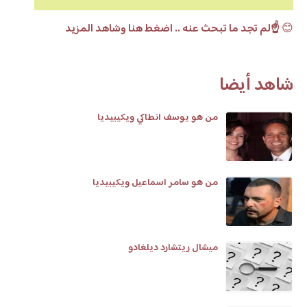
😊
☝️لم تجد ما تبحث عنه .. اضغط هنا وشاهد المزيد
شاهد أيضا
من هو يوسف انطاكي ويكيبيديا
من هو سامر اسماعيل ويكيبيديا
ميشال ريتشارد ديلغادو